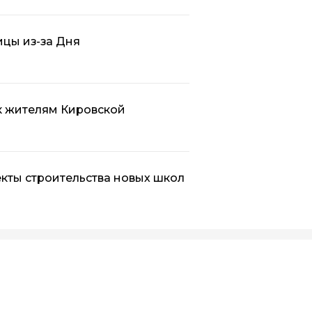
ицы из-за Дня
к жителям Кировской
кты строительства новых школ