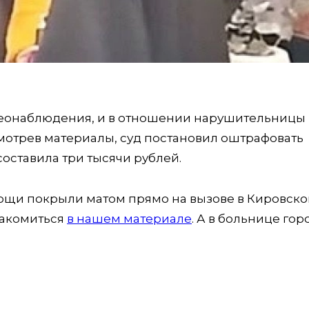
еонаблюдения, и в отношении нарушительницы
мотрев материалы, суд постановил оштрафовать
оставила три тысячи рублей.
мощи покрыли матом прямо на вызове в Кировско
накомиться
в нашем материале
. А в больнице гор