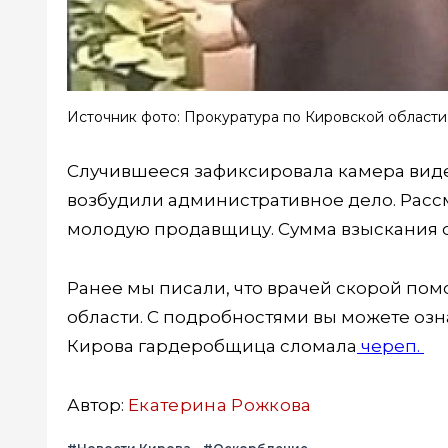
Источник фото: Прокуратура по Кировской области
Случившееся зафиксировала камера вид
возбудили административное дело. Расс
молодую продавщицу. Сумма взыскания с
Ранее мы писали, что врачей скорой по
области. С подробностями вы можете оз
Кирова гардеробщица сломала
череп.
Автор:
Екатерина Рожкова