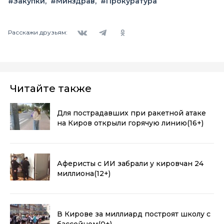
#Закупки
#Минздрав
#Прокуратура
Вконтакте
Telegram
Одноклассники
Расскажи друзьям:
Читайте также
Для пострадавших при ракетной атаке
на Киров открыли горячую линию
(16+)
Аферисты с ИИ забрали у кировчан 24
миллиона
(12+)
В Кирове за миллиард построят школу с
бассейном
(0+)