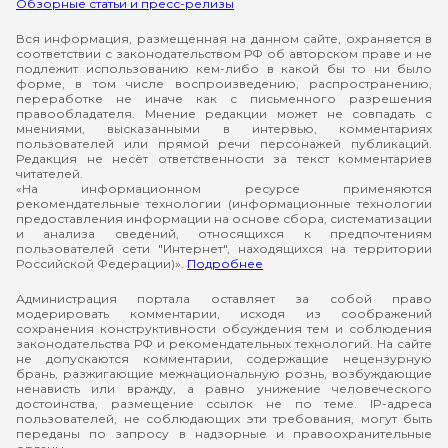
Обзорные статьи и пресс-релизы
Вся информация, размещенная на данном сайте, охраняется в
соответствии с законодательством РФ об авторском праве и не
подлежит использованию кем-либо в какой бы то ни было
форме, в том числе воспроизведению, распространению,
переработке не иначе как с письменного разрешения
правообладателя. Мнение редакции может не совпадать с
мнениями, высказанными в интервью, комментариях
пользователей или прямой речи персонажей публикаций.
Редакция не несёт ответственности за текст комментариев
читателей.
«На информационном ресурсе применяются
рекомендательные технологии (информационные технологии
предоставления информации на основе сбора, систематизации
и анализа сведений, относящихся к предпочтениям
пользователей сети "Интернет", находящихся на территории
Российской Федерации)».
Подробнее
Администрация портала оставляет за собой право
модерировать комментарии, исходя из соображений
сохранения конструктивности обсуждения тем и соблюдения
законодательства РФ и рекомендательных технологий. На сайте
не допускаются комментарии, содержащие нецензурную
брань, разжигающие межнациональную рознь, возбуждающие
ненависть или вражду, а равно унижение человеческого
достоинства, размещение ссылок не по теме. IP-адреса
пользователей, не соблюдающих эти требования, могут быть
переданы по запросу в надзорные и правоохранительные