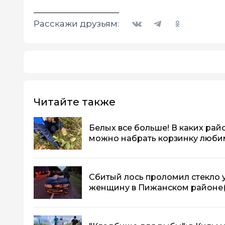
Вконтакте
Telegram
Одноклассники
Расскажи друзьям:
Читайте также
Белых все больше! В каких рай
можно набрать корзинку люби
Сбитый лось проломил стекло 
женщину в Пижанском районе