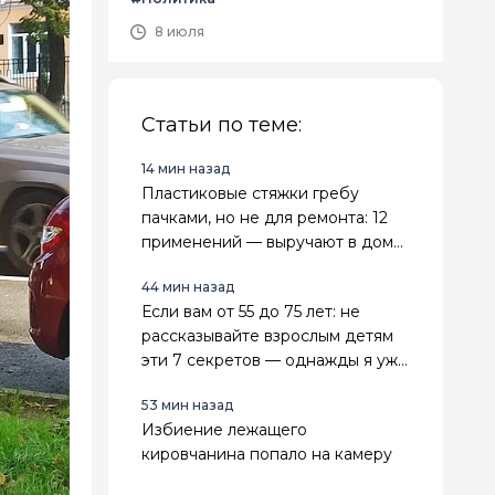
8 июля
Статьи по теме:
14 мин назад
Пластиковые стяжки гребу
пачками, но не для ремонта: 12
применений — выручают в доме
и на грядках
44 мин назад
Если вам от 55 до 75 лет: не
рассказывайте взрослым детям
эти 7 секретов — однажды я уже
заплатила за откровенность
53 мин назад
Избиение лежащего
кировчанина попало на камеру