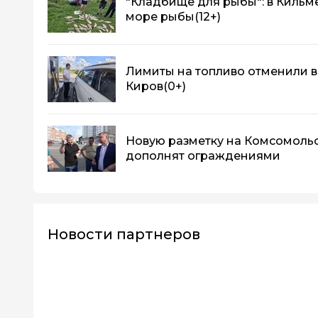
"Кладбище для рыбы": в Кильм
море рыбы
(12+)
Лимиты на топливо отменили в 1
Киров
(0+)
Новую разметку на Комсомоль
дополнят ограждениями
Новости партнеров