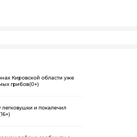
онах Кировской области уже
мых грибов
(0+)
у легковушки и покалечил
(16+)