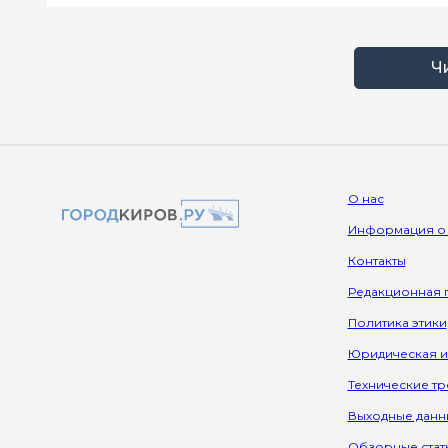
Ч
О нас
Информация о
Контакты
Редакционная 
Политика этики
Юридическая 
Технические т
Выходные данн
Обзорные стат