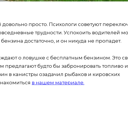
ой довольно просто. Психологи советуют переклю
овседневные трудности. Успокоить водителей м
 бензина достаточно, и он никуда не пропадет.
ждают о ловушке с бесплатным бензином. Это с
ам предлагают будто бы забронировать топливо и
зин в канистры озадачил рыбаков и кировских
знакомиться
в нашем материале.