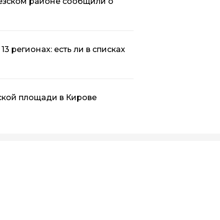
езском районе сообщили о
3 регионах: есть ли в списках
ской площади в Кирове