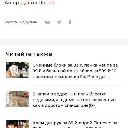
Автор:
Данил Попов
Вконтакте
Telegram
Одноклассники
Расскажи друзьям:
Читайте также
Сменные блоки за 83 ₽, пенка Refine за
99 ₽ и большой органайзер за 599 ₽: 10
полезных находок из Fix Price для
дома
(0+)
2 капли в ведро — и полы блестят
неделями, а в доме пахнет свежестью,
как в дорогом спа-салоне
(0+)
Крем для рук за 69 ₽, спрей Floresan за