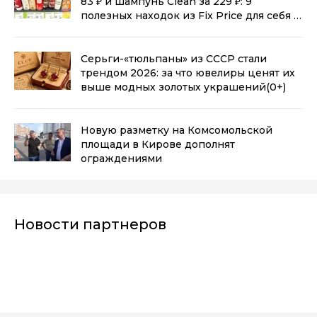
83 ₽ и шампунь Clean за 229 ₽: 9
полезных находок из Fix Price для себя и
дома
(0+)
Серьги-«тюльпаны» из СССР стали
трендом 2026: за что ювелиры ценят их
выше модных золотых украшений
(0+)
Новую разметку на Комсомольской
площади в Кирове дополнят
ограждениями
Новости партнеров