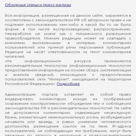
Обзорные статьи и пресс-релизы
Вся информация, размещенная на данном сайте, охраняется в
соответствии с законодательством РФ об авторском праве и не
подлежит использованию кем-либо в какой бы то ни было
форме, в том числе воспроизведению, распространению,
переработке не иначе как с письменного разрешения
правообладателя. Мнение редакции может не совпадать с
мнениями, высказанными в интервью, комментариях
пользователей или прямой речи персонажей публикаций.
Редакция не несёт ответственности за текст комментариев
читателей.
«На информационном ресурсе применяются
рекомендательные технологии (информационные технологии
предоставления информации на основе сбора, систематизации
и анализа сведений, относящихся к предпочтениям
пользователей сети "Интернет", находящихся на территории
Российской Федерации)».
Подробнее
Администрация портала оставляет за собой право
модерировать комментарии, исходя из соображений
сохранения конструктивности обсуждения тем и соблюдения
законодательства РФ и рекомендательных технологий. На сайте
не допускаются комментарии, содержащие нецензурную
брань, разжигающие межнациональную рознь, возбуждающие
ненависть или вражду, а равно унижение человеческого
достоинства, размещение ссылок не по теме. IP-адреса
пользователей, не соблюдающих эти требования, могут быть
переданы по запросу в надзорные и правоохранительные