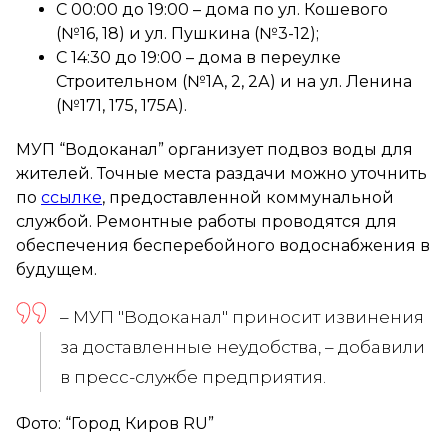
С 00:00 до 19:00 – дома по ул. Кошевого
(№16, 18) и ул. Пушкина (№3-12);
С 14:30 до 19:00 – дома в переулке
Строительном (№1А, 2, 2А) и на ул. Ленина
(№171, 175, 175А).
МУП “Водоканал” организует подвоз воды для
жителей. Точные места раздачи можно уточнить
по
ссылке
, предоставленной коммунальной
службой. Ремонтные работы проводятся для
обеспечения бесперебойного водоснабжения в
будущем.
– МУП "Водоканал" приносит извинения
за доставленные неудобства, – добавили
в пресс-службе предприятия.
Фото: “Город Киров RU”