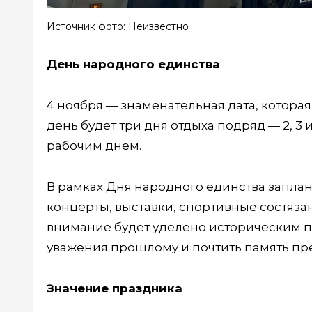
Источник фото: Неизвестно
День народного единства
4 ноября — знаменательная дата, которая
день будет три дня отдыха подряд — 2, 3 
рабочим днем.
В рамках Дня народного единства запла
концерты, выставки, спортивные состяза
внимание будет уделено историческим п
уважения прошлому и почтить память пр
Значение праздника