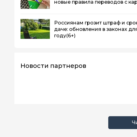
новые правила переводов с кар
Россиянам грозит штраф и срок
даче: обновления в законах дл
году
(6+)
Новости партнеров
Ч