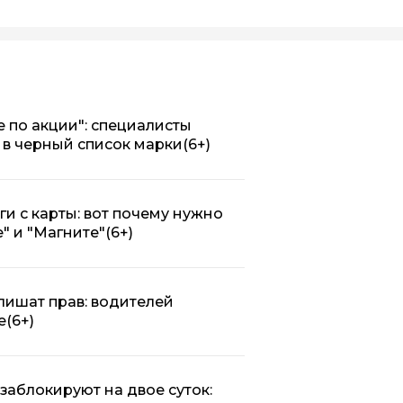
е по акции": специалисты
 в черный список марки
(6+)
ги с карты: вот почему нужно
" и "Магните"
(6+)
 лишат прав: водителей
е
(6+)
заблокируют на двое суток: