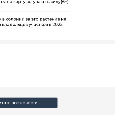
ты на карту вступают в силу
(6+)
 в колонии за это растение на
я владельцев участков в 2025
итать все новости