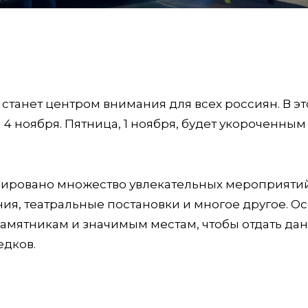
 станет центром внимания для всех россиян. В эт
и 4 ноября. Пятница, 1 ноября, будет укороченным
нировано множество увлекательных мероприятий
ния, театральные постановки и многое другое. О
амятникам и значимым местам, чтобы отдать дан
едков.