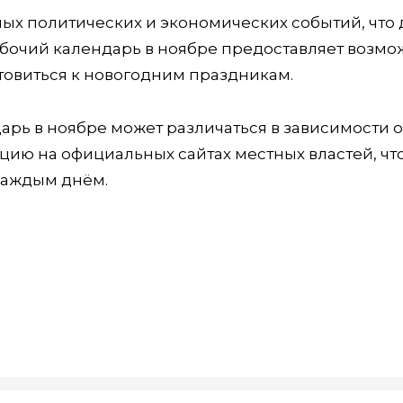
ных политических и экономических событий, что 
абочий календарь в ноябре предоставляет возмо
отовиться к новогодним праздникам.
арь в ноябре может различаться в зависимости о
цию на официальных сайтах местных властей, чт
каждым днём.