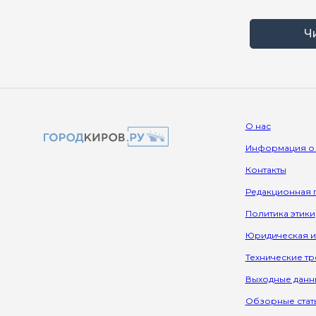
Ч
О нас
Информация о
Контакты
Редакционная 
Политика этики
Юридическая 
Технические т
Выходные данн
Обзорные стат