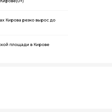
 Кирове
(0+)
ах Кирова резко вырос до
ской площади в Кирове