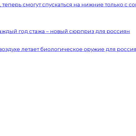
теперь смогут спускаться на нижние только с со
аждый год стажа – новый сюрприз для россиян
воздухе летает биологическое оружие для росси