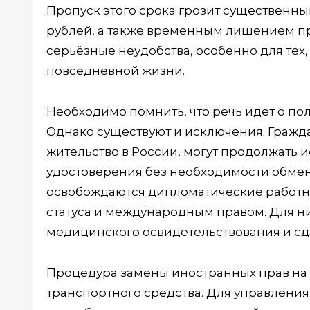
Пропуск этого срока грозит существенн
рублей, а также временным лишением пр
серьёзные неудобства, особенно для тех,
повседневной жизни.
Необходимо помнить, что речь идет о по
Однако существуют и исключения. Гражд
жительство в России, могут продолжать 
удостоверения без необходимости обмен
освобождаются дипломатические работни
статуса и международным правом. Для н
медицинского освидетельствования и сд
Процедура замены иностранных прав на 
транспортного средства. Для управлени