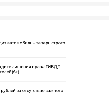
дит автомобиль – теперь строго
 ждите лишения прав»: ГИБДД
телей
(6+)
 рублей за отсутствие важного