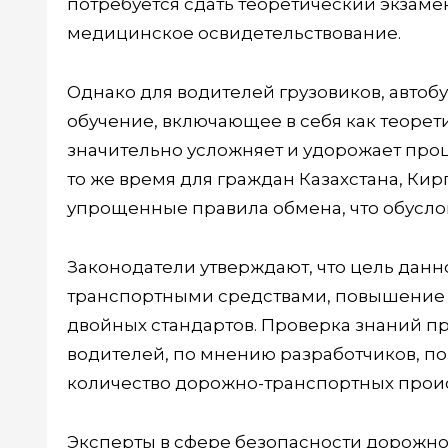
потребуется сдать теоретический экзам
медицинское освидетельствование.
Однако для водителей грузовиков, автоб
обучение, включающее в себя как теорети
значительно усложняет и удорожает проц
то же время для граждан Казахстана, К
упрощенные правила обмена, что обусл
Законодатели утверждают, что цель дан
транспортными средствами, повышение 
двойных стандартов. Проверка знаний п
водителей, по мнению разработчиков, по
количество дорожно-транспортных прои
Эксперты в сфере безопасности дорожно