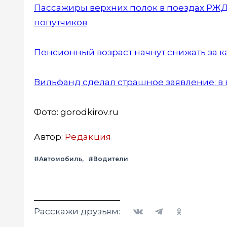
Пассажиры верхних полок в поездах РЖД 
попутчиков
Пенсионный возраст начнут снижать за к
Вильфанд сделал страшное заявление: в 
Фото: gorodkirov.ru
Автор:
Редакция
#Автомобиль
#Водители
Вконтакте
Telegram
Одноклассники
Расскажи друзьям: