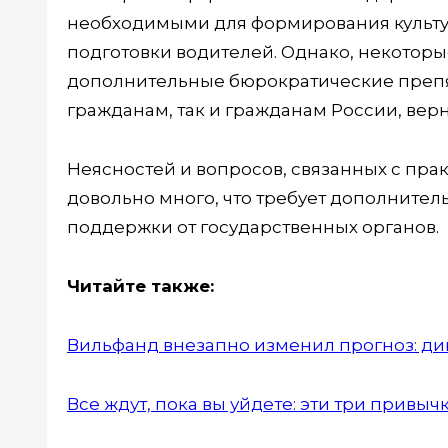
необходимыми для формирования культу
подготовки водителей. Однако, некоторы
дополнительные бюрократические препя
гражданам, так и гражданам России, вер
Неясностей и вопросов, связанных с пра
довольно много, что требует дополните
поддержки от государственных органов.
Читайте также:
Вильфанд внезапно изменил прогноз: дик
Все ждут, пока вы уйдете: эти три привыч