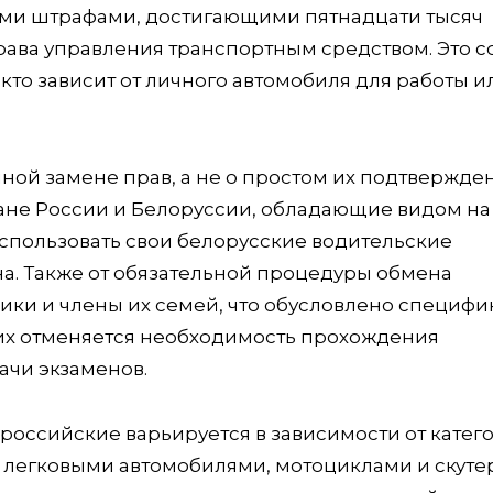
ыми штрафами, достигающими пятнадцати тысяч
ава управления транспортным средством. Это с
 кто зависит от личного автомобиля для работы и
лной замене прав, а не о простом их подтвержде
ане России и Белоруссии, обладающие видом на
использовать свои белорусские водительские
а. Также от обязательной процедуры обмена
ки и члены их семей, что обусловлено специфи
их отменяется необходимость прохождения
ачи экзаменов.
российские варьируется в зависимости от катег
я легковыми автомобилями, мотоциклами и скут