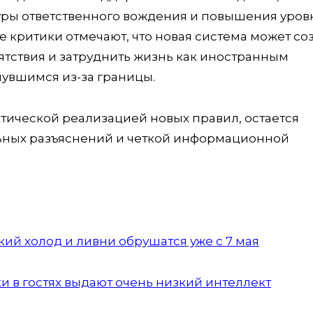
ры ответственного вождения и повышения уров
е критики отмечают, что новая система может со
тствия и затруднить жизнь как иностранным
нувшимся из-за границы.
ктической реализацией новых правил, остается
льных разъяснений и четкой информационной
ий холод и ливни обрушатся уже с 7 мая
ки в гостях выдают очень низкий интеллект