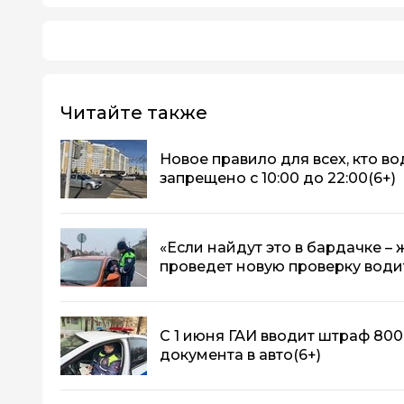
Читайте также
Новое правило для всех, кто во
запрещено с 10:00 до 22:00
(6+)
«Если найдут это в бардачке –
проведет новую проверку води
С 1 июня ГАИ вводит штраф 800
документа в авто
(6+)