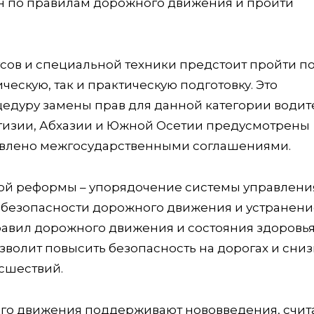
ен по правилам дорожного движения и пройти
усов и специальной техники предстоит пройти п
ческую, так и практическую подготовку. Это
едуру замены прав для данной категории водит
иргизии, Абхазии и Южной Осетии предусмотрены
овлено межгосударственными соглашениями.
ной реформы – упорядочение системы управлени
безопасности дорожного движения и устранени
равил дорожного движения и состояния здоровь
зволит повысить безопасность на дорогах и сниз
сшествий.
го движения поддерживают нововведения, счит