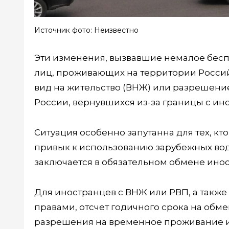
Источник фото: Неизвестно
Эти изменения, вызвавшие немалое бесп
лиц, проживающих на территории Россий
вид на жительство (ВНЖ) или разрешение
России, вернувшихся из-за границы с и
Ситуация особенно запутанна для тех, к
привык к использованию зарубежных вод
заключается в обязательном обмене ино
Для иностранцев с ВНЖ или РВП, а также
правами, отсчет годичного срока на обме
разрешения на временное проживание ил