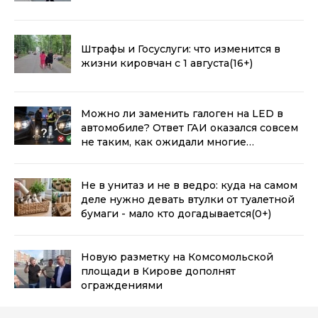
Штрафы и Госуслуги: что изменится в
жизни кировчан с 1 августа
(16+)
Можно ли заменить галоген на LED в
автомобиле? Ответ ГАИ оказался совсем
не таким, как ожидали многие
водители
(0+)
Не в унитаз и не в ведро: куда на самом
деле нужно девать втулки от туалетной
бумаги - мало кто догадывается
(0+)
Новую разметку на Комсомольской
площади в Кирове дополнят
ограждениями