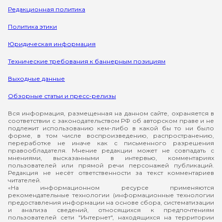
Редакционная политика
Политика этики
Юридическая информация
Технические требования к баннерным позициям
Выходные данные
Обзорные статьи и пресс-релизы
Вся информация, размещенная на данном сайте, охраняется в
соответствии с законодательством РФ об авторском праве и не
подлежит использованию кем-либо в какой бы то ни было
форме, в том числе воспроизведению, распространению,
переработке не иначе как с письменного разрешения
правообладателя. Мнение редакции может не совпадать с
мнениями, высказанными в интервью, комментариях
пользователей или прямой речи персонажей публикаций.
Редакция не несёт ответственности за текст комментариев
читателей.
«На информационном ресурсе применяются
рекомендательные технологии (информационные технологии
предоставления информации на основе сбора, систематизации
и анализа сведений, относящихся к предпочтениям
пользователей сети "Интернет", находящихся на территории