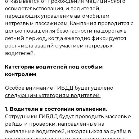
отказывается от прохождения медицинского
освидетельствования, и водителей,
передающих управление автомобилем
нетрезвым пассажирам. Кампания проводится с
целью повышения безопасности на дорогах в
летний период, когда ежегодно фиксируется
рост числа аварий с участием нетрезвых
водителей.
Категории водителей под особым
контролем
Особое внимание ГИБДД будет уделено
следующим категориям водителей:
1. Водители в состоянии опьянения.
Сотрудники ГИБДД будут проводить массовые
рейды и проверки, направленные на
выявление водителей, находящихся за рулём в
состоянии алкогольного или наркотического