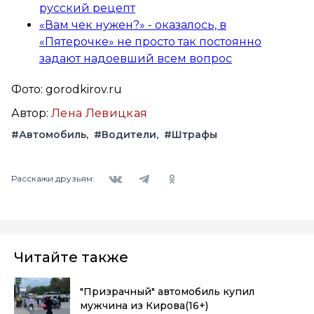
русский рецепт
«Вам чек нужен?» - оказалось, в
«Пятерочке» не просто так постоянно
задают надоевший всем вопрос
Фото: gorodkirov.ru
Автор:
Лена Левицкая
#Автомобиль
#Водители
#Штрафы
Вконтакте
Telegram
Одноклассники
Расскажи друзьям:
Читайте также
"Призрачный" автомобиль купил
мужчина из Кирова
(16+)