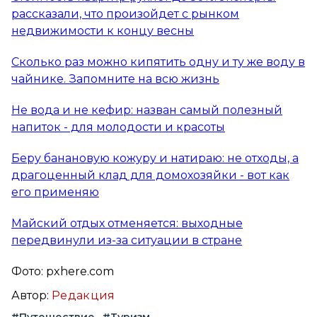
рассказали, что произойдет с рынком
недвижимости к концу весны
Сколько раз можно кипятить одну и ту же воду в
чайнике. Запомните на всю жизнь
Не вода и не кефир: назван самый полезный
напиток - для молодости и красоты
Беру банановую кожуру и натираю: не отходы, а
драгоценный клад для домохозяйки - вот как
его применяю
Майский отдых отменяется: выходные
передвинули из-за ситуации в стране
Фото: pxhere.com
Автор:
Редакция
#Путешествие
#Туризм