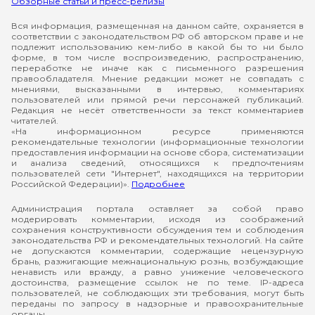
Обзорные статьи и пресс-релизы
Вся информация, размещенная на данном сайте, охраняется в
соответствии с законодательством РФ об авторском праве и не
подлежит использованию кем-либо в какой бы то ни было
форме, в том числе воспроизведению, распространению,
переработке не иначе как с письменного разрешения
правообладателя. Мнение редакции может не совпадать с
мнениями, высказанными в интервью, комментариях
пользователей или прямой речи персонажей публикаций.
Редакция не несёт ответственности за текст комментариев
читателей.
«На информационном ресурсе применяются
рекомендательные технологии (информационные технологии
предоставления информации на основе сбора, систематизации
и анализа сведений, относящихся к предпочтениям
пользователей сети "Интернет", находящихся на территории
Российской Федерации)».
Подробнее
Администрация портала оставляет за собой право
модерировать комментарии, исходя из соображений
сохранения конструктивности обсуждения тем и соблюдения
законодательства РФ и рекомендательных технологий. На сайте
не допускаются комментарии, содержащие нецензурную
брань, разжигающие межнациональную рознь, возбуждающие
ненависть или вражду, а равно унижение человеческого
достоинства, размещение ссылок не по теме. IP-адреса
пользователей, не соблюдающих эти требования, могут быть
переданы по запросу в надзорные и правоохранительные
органы.