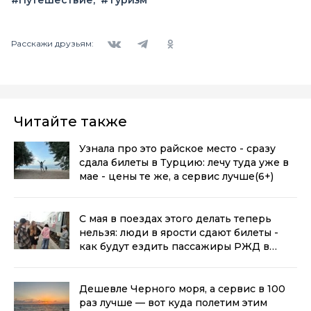
Вконтакте
Telegram
Одноклассники
Расскажи друзьям:
Читайте также
Узнала про это райское место - сразу
сдала билеты в Турцию: лечу туда уже в
мае - цены те же, а сервис лучше
(6+)
С мая в поездах этого делать теперь
нельзя: люди в ярости сдают билеты -
как будут ездить пассажиры РЖД в
новом сезоне 2025
(6+)
Дешевле Черного моря, а сервис в 100
раз лучше — вот куда полетим этим