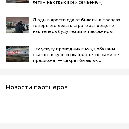
летом на отдых всей семьей
(6+)
Люди в ярости сдают билеты: в поездах
теперь это делать строго запрещено -
как теперь будут ездить пассажиры
РЖД
(6+)
Эту услугу проводники РЖД обязаны
оказать в купе и плацкарте: но сами не
предложат — секрет бывалых
путешественников
(6+)
Новости партнеров