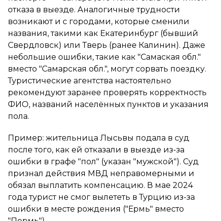
отказа в выезде. Аналогичные трудности
возникают и с городами, которые сменили
названия, такими как Екатеринбург (бывший
Свердловск) или Тверь (ранее Калинин). Даже
небольшие ошибки, такие как "Самаская обл."
вместо "Самарская обл.", могут сорвать поездку.
Туристические агентства настоятельно
рекомендуют заранее проверять корректность
ФИО, названий населённых пунктов и указания
пола.
Пример: жительница Лысьвы подала в суд
после того, как ей отказали в выезде из-за
ошибки в графе "пол" (указан "мужской"). Суд
признал действия МВД неправомерными и
обязал выплатить компенсацию. В мае 2024
года турист не смог вылететь в Турцию из-за
ошибки в месте рождения ("Ермь" вместо
"Пермь").