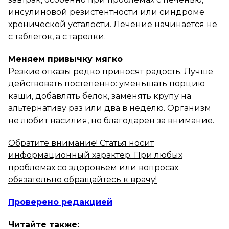
инсулиновой резистентности или синдроме
хронической усталости. Лечение начинается не
с таблеток, а с тарелки.
Меняем привычку мягко
Резкие отказы редко приносят радость. Лучше
действовать постепенно: уменьшать порцию
каши, добавлять белок, заменять крупу на
альтернативу раз или два в неделю. Организм
не любит насилия, но благодарен за внимание.
Обратите внимание! Статья носит
информационный характер. При любых
проблемах со здоровьем или вопросах
обязательно обращайтесь к врачу!
Проверено редакцией
Читайте также: