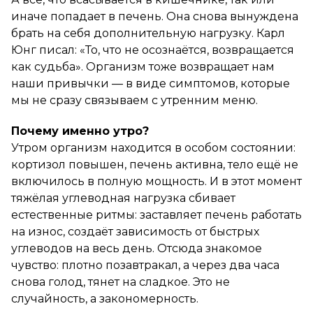
иначе попадает в печень. Она снова вынуждена
брать на себя дополнительную нагрузку. Карл
Юнг писал: «То, что не осознаётся, возвращается
как судьба». Организм тоже возвращает нам
наши привычки — в виде симптомов, которые
мы не сразу связываем с утренним меню.
Почему именно утро?
Утром организм находится в особом состоянии:
кортизол повышен, печень активна, тело ещё не
включилось в полную мощность. И в этот момент
тяжёлая углеводная нагрузка сбивает
естественные ритмы: заставляет печень работать
на износ, создаёт зависимость от быстрых
углеводов на весь день. Отсюда знакомое
чувство: плотно позавтракал, а через два часа
снова голод, тянет на сладкое. Это не
случайность, а закономерность.