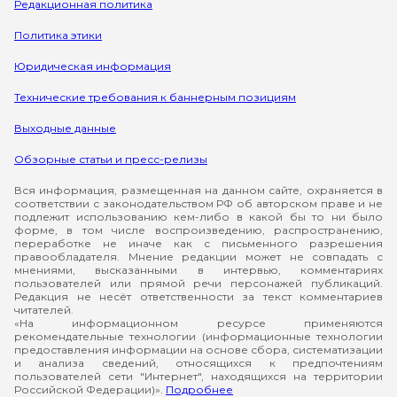
Редакционная политика
Политика этики
Юридическая информация
Технические требования к баннерным позициям
Выходные данные
Обзорные статьи и пресс-релизы
Вся информация, размещенная на данном сайте, охраняется в
соответствии с законодательством РФ об авторском праве и не
подлежит использованию кем-либо в какой бы то ни было
форме, в том числе воспроизведению, распространению,
переработке не иначе как с письменного разрешения
правообладателя. Мнение редакции может не совпадать с
мнениями, высказанными в интервью, комментариях
пользователей или прямой речи персонажей публикаций.
Редакция не несёт ответственности за текст комментариев
читателей.
«На информационном ресурсе применяются
рекомендательные технологии (информационные технологии
предоставления информации на основе сбора, систематизации
и анализа сведений, относящихся к предпочтениям
пользователей сети "Интернет", находящихся на территории
Российской Федерации)».
Подробнее