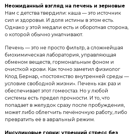
Неожиданный взгляд на печень и зерновые
Нам с детства твердили: каша — это источник
сил и здоровья. И доля истины в этом есть.
Однако у этой медали есть и оборотная сторона,
о которой обычно умалчивают.
Печень — это не просто фильтр, а сложнейшая
биохимическая лаборатория, управляющая
обменом веществ, гормональным фоном и
очисткой крови. Как точно заметил физиолог
Клод Бернар, «постоянство внутренней среды —
условие свободной жизни». Печень как раз и
обеспечивает этот гомеостаз. Но у любой
системы есть предел прочности. И то, что
попадает в желудок сразу после пробуждения,
может либо облегчить печёночную работу, либо
превратить её в авральный режим.
Инсулиновые горки: утренний стресс без