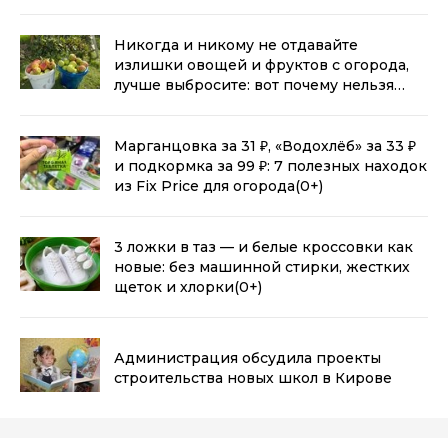
возраста
(0+)
Никогда и никому не отдавайте
излишки овощей и фруктов с огорода,
лучше выбросите: вот почему нельзя
отдавать
(0+)
Марганцовка за 31 ₽, «Водохлёб» за 33 ₽
и подкормка за 99 ₽: 7 полезных находок
из Fix Price для огорода
(0+)
3 ложки в таз — и белые кроссовки как
новые: без машинной стирки, жестких
щеток и хлорки
(0+)
Администрация обсудила проекты
строительства новых школ в Кирове