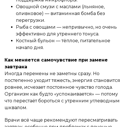
Овощной смузи с маслами (льняное,
оливковое) — витаминная бомба без
перегрузки.
Рыба с овощами — непривычно, но очень
эффективно для утреннего тонуса.
Костный бульон — тёплое, питательное
начало дня.
Как меняется самочувствие при замене
завтрака
Иногда перемены не заметны сразу. Но
постепенно уходит тяжесть, энергия становится
ровнее, исчезает постоянное чувство голода.
Организм как будто «успокаивается» — потому
что перестаёт бороться с утренним углеводным
шквалом.
Врачи всё чаще рекомендуют пересматривать
завтрак, особенно при проблемах с печенью,