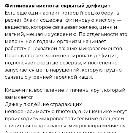
Фитиновая кислота: скрытый дефицит
Есть ещё один аспект, который редко берут в
расчёт. Злаки содержат фитиновую кислоту —
вещество, которое связывает железо, цинк и
магний, мешая их усвоению. По отдельности это
мелочь, но с годами организм начинает
работать с нехваткой важных микроэлементов.
Печень старается компенсировать дефицит,
подключает скрытые резервы, и постепенно
запускается цепь нарушений, которую трудно
связать с утренней тарелкой каши.
Кишечник, воспаление и печень: круг, который
замыкается
Даже у людей, не страдающих
непереносимостью глютена, в кишечнике могут
происходить микровоспалительные процессы:
слизистая раздражается, микрофлора меняется.
А всё, что всасывается в кишечнике, так или