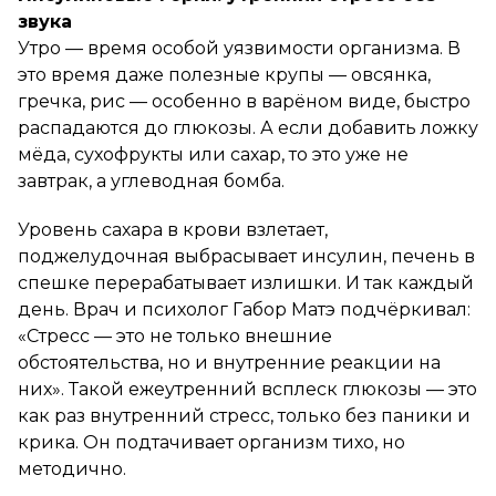
звука
Утро — время особой уязвимости организма. В
это время даже полезные крупы — овсянка,
гречка, рис — особенно в варёном виде, быстро
распадаются до глюкозы. А если добавить ложку
мёда, сухофрукты или сахар, то это уже не
завтрак, а углеводная бомба.
Уровень сахара в крови взлетает,
поджелудочная выбрасывает инсулин, печень в
спешке перерабатывает излишки. И так каждый
день. Врач и психолог Габор Матэ подчёркивал:
«Стресс — это не только внешние
обстоятельства, но и внутренние реакции на
них». Такой ежеутренний всплеск глюкозы — это
как раз внутренний стресс, только без паники и
крика. Он подтачивает организм тихо, но
методично.