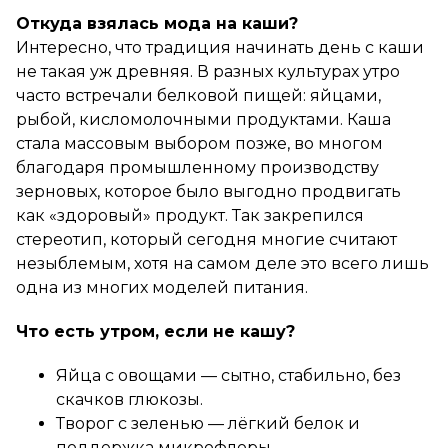
Откуда взялась мода на каши?
Интересно, что традиция начинать день с каши
не такая уж древняя. В разных культурах утро
часто встречали белковой пищей: яйцами,
рыбой, кисломолочными продуктами. Каша
стала массовым выбором позже, во многом
благодаря промышленному производству
зерновых, которое было выгодно продвигать
как «здоровый» продукт. Так закрепился
стереотип, который сегодня многие считают
незыблемым, хотя на самом деле это всего лишь
одна из многих моделей питания.
Что есть утром, если не кашу?
Яйца с овощами — сытно, стабильно, без
скачков глюкозы.
Творог с зеленью — лёгкий белок и
поддержка микрофлоры.