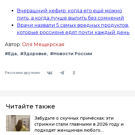
Вчерашний кефир: когда его ещё можно
пить, а когда лучше вылить без сомнений
Врачи назвали 5 самых вредных продуктов,
которые россияне едят почти каждый день
Автор:
Оля Мещерская
#Еда
#Здоровье
#Новости России
Вконтакте
Telegram
Одноклассники
Расскажи друзьям:
Читайте также
Забудьте о скучных причёсках: эти
стрижки стали главными в 2026 году и
подходят женщинам любого