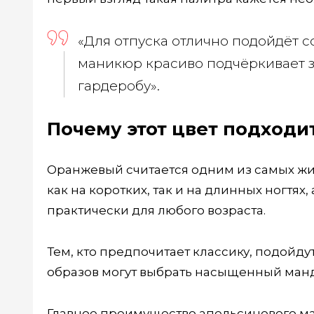
«Для отпуска отлично подойдёт с
маникюр красиво подчёркивает з
гардеробу».
Почему этот цвет подходи
Оранжевый считается одним из самых жи
как на коротких, так и на длинных ногтях
практически для любого возраста.
Тем, кто предпочитает классику, подойд
образов могут выбрать насыщенный манд
Главное преимущество апельсинового ман