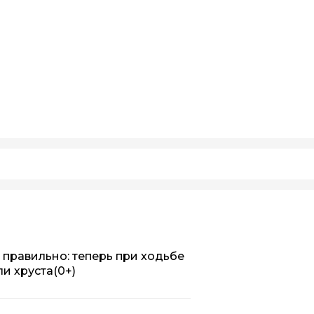
 правильно: теперь при ходьбе
ли хруста
(0+)