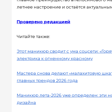
летнее настроение и остаётся актуальным
Проверено редакцией
Читайте также:
Этот маникюр сводит с ума соцсети: «Горя
электрика к огненному красному
Мастера снова делают «малахитовую шкат
главных трендов 2026 года
Маникюр лета-2026 уже определен: эти но
дизайна