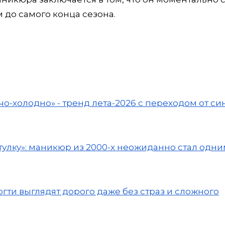
 до самого конца сезона.
чо-холодно» - тренд лета-2026 с переходом от си
улку»: маникюр из 2000-х неожиданно стал одни
гти выглядят дорого даже без страз и сложного