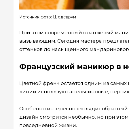
Источник фото: Шедеврум
При этом современный оранжевый маник
вызывающим. Сегодня мастера предлагаю
оттенков до насыщенного мандаринового
Французский маникюр в 
Цветной френч остаётся одним из самых
линии используют апельсиновые, персик
Особенно интересно выглядит обратный ф
дизайн смотрится необычно, но при этом
повседневной жизни.