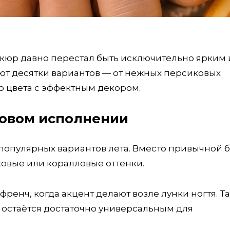
юр давно перестал быть исключительно ярким 
т десятки вариантов — от нежных персиковых
 цвета с эффектным декором.
новом исполнении
 популярных вариантов лета. Вместо привычной 
овые или коралловые оттенки.
ренч, когда акцент делают возле лунки ногтя. Т
 остаётся достаточно универсальным для