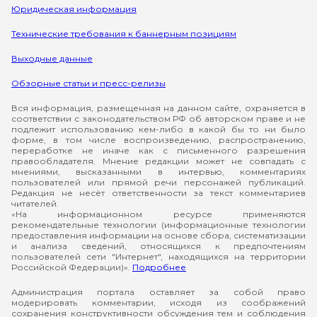
Юридическая информация
Технические требования к баннерным позициям
Выходные данные
Обзорные статьи и пресс-релизы
Вся информация, размещенная на данном сайте, охраняется в
соответствии с законодательством РФ об авторском праве и не
подлежит использованию кем-либо в какой бы то ни было
форме, в том числе воспроизведению, распространению,
переработке не иначе как с письменного разрешения
правообладателя. Мнение редакции может не совпадать с
мнениями, высказанными в интервью, комментариях
пользователей или прямой речи персонажей публикаций.
Редакция не несёт ответственности за текст комментариев
читателей.
«На информационном ресурсе применяются
рекомендательные технологии (информационные технологии
предоставления информации на основе сбора, систематизации
и анализа сведений, относящихся к предпочтениям
пользователей сети "Интернет", находящихся на территории
Российской Федерации)».
Подробнее
Администрация портала оставляет за собой право
модерировать комментарии, исходя из соображений
сохранения конструктивности обсуждения тем и соблюдения