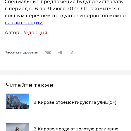
Специальные предложения будут действовать
в период с 18 по 31 июля 2022. Ознакомиться с
полным перечнем продуктов и сервисов можно
на сайте акции
.
Автор:
Редакция
Вконтакте
Telegram
Одноклассники
Расскажи друзьям:
Читайте также
В Кирове отремонтируют 16 улиц
(0+)
В Кирове продают золотую реликвию