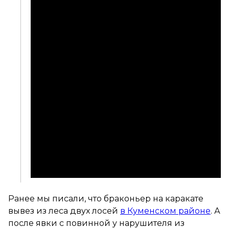
Ранее мы писали, что браконьер на каракате
вывез из леса двух лосей
в Куменском районе
. А
после явки с повинной у нарушителя из