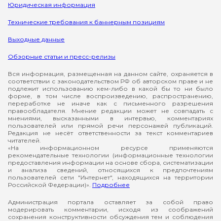
Юридическая информация
Технические требования к баннерным позициям
Выходные данные
Обзорные статьи и пресс-релизы
Вся информация, размещенная на данном сайте, охраняется в
соответствии с законодательством РФ об авторском праве и не
подлежит использованию кем-либо в какой бы то ни было
форме, в том числе воспроизведению, распространению,
переработке не иначе как с письменного разрешения
правообладателя. Мнение редакции может не совпадать с
мнениями, высказанными в интервью, комментариях
пользователей или прямой речи персонажей публикаций.
Редакция не несёт ответственности за текст комментариев
читателей.
«На информационном ресурсе применяются
рекомендательные технологии (информационные технологии
предоставления информации на основе сбора, систематизации
и анализа сведений, относящихся к предпочтениям
пользователей сети "Интернет", находящихся на территории
Российской Федерации)».
Подробнее
Администрация портала оставляет за собой право
модерировать комментарии, исходя из соображений
сохранения конструктивности обсуждения тем и соблюдения