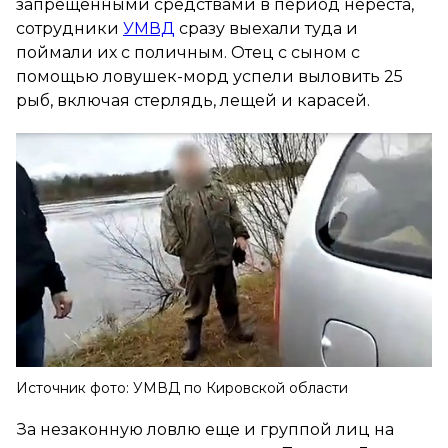
запрещенными средствами в период нереста,
сотрудники
УМВД
сразу выехали туда и
поймали их с поличным. Отец с сыном с
помощью ловушек-морд успели выловить 25
рыб, включая стерлядь, лещей и карасей.
Источник фото: УМВД по Кировской области
За незаконную ловлю еще и группой лиц на