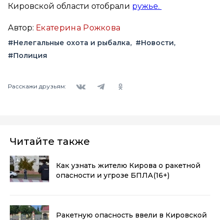
Кировской области отобрали
ружье.
Автор:
Екатерина Рожкова
#Нелегальные охота и рыбалка
#Новости
#Полиция
Вконтакте
Telegram
Одноклассники
Расскажи друзьям:
Читайте также
Как узнать жителю Кирова о ракетной
опасности и угрозе БПЛА
(16+)
Ракетную опасность ввели в Кировской