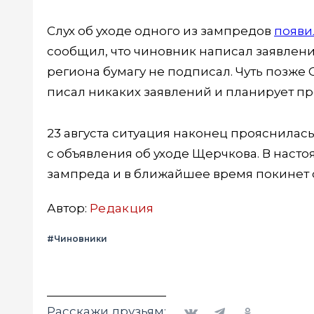
Слух об уходе одного из зампредов
появи
сообщил, что чиновник написал заявлени
региона бумагу не подписал. Чуть позже
писал никаких заявлений и планирует п
23 августа ситуация наконец прояснилас
с объявления об уходе Щерчкова. В наст
зампреда и в ближайшее время покинет 
Автор:
Редакция
#Чиновники
Вконтакте
Telegram
Одноклассники
Расскажи друзьям: