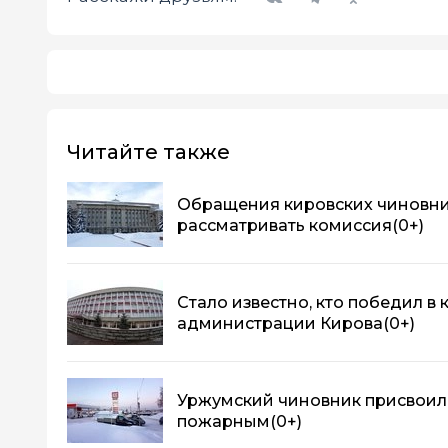
Читайте также
Обращения кировских чиновни
рассматривать комиссия
(0+)
Стало известно, кто победил в
администрации Кирова
(0+)
Уржумский чиновник присвоил
пожарным
(0+)