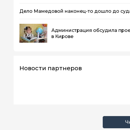
Дело Мамедовой наконец-то дошло до су
Администрация обсудила прое
в Кирове
Новости партнеров
Ч