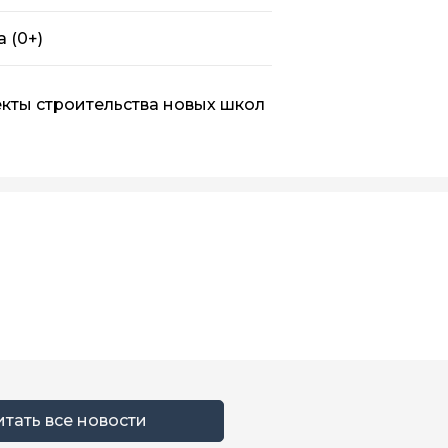
да
(0+)
кты строительства новых школ
итать все новости