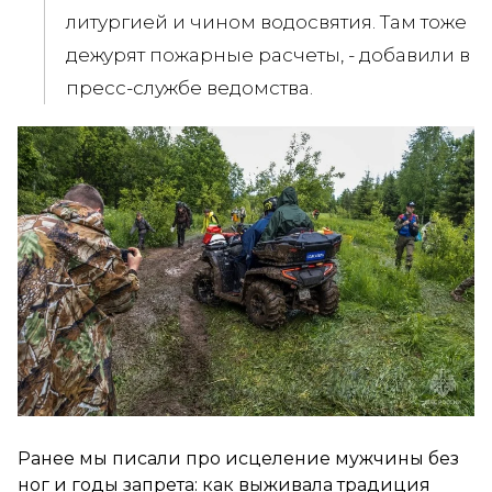
литургией и чином водосвятия. Там тоже
дежурят пожарные расчеты, - добавили в
пресс-службе ведомства.
Ранее мы писали про исцеление мужчины без
ног и годы запрета: как выживала традиция