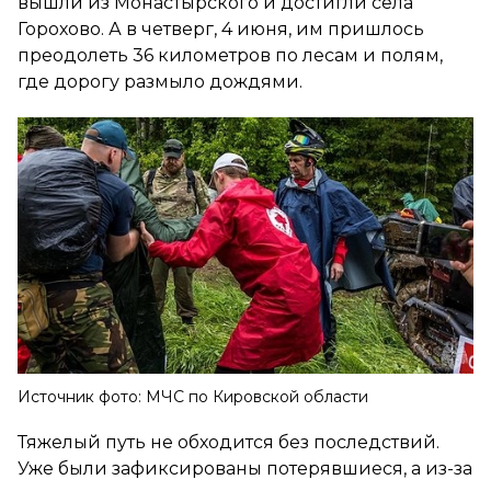
вышли из Монастырского и достигли села
Горохово. А в четверг, 4 июня, им пришлось
преодолеть 36 километров по лесам и полям,
где дорогу размыло дождями.
Источник фото: МЧС по Кировской области
Тяжелый путь не обходится без последствий.
Уже были зафиксированы потерявшиеся, а из-за