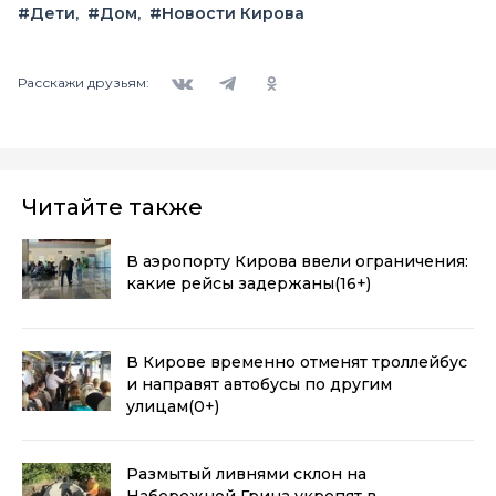
#Дети
#Дом
#Новости Кирова
Вконтакте
Telegram
Одноклассники
Расскажи друзьям:
Читайте также
В аэропорту Кирова ввели ограничения:
какие рейсы задержаны
(16+)
В Кирове временно отменят троллейбус
и направят автобусы по другим
улицам
(0+)
Размытый ливнями склон на
Набережной Грина укрепят в