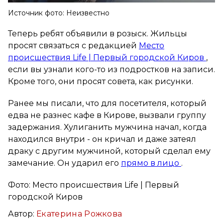
Источник фото: Неизвестно
Теперь ребят объявили в розыск. Жильцы
просят связаться с редакцией
Место
происшествия Life | Первый городской Киров
,
если вы узнали кого-то из подростков на записи.
Кроме того, они просят совета, как рисунки.
Ранее мы писали, что для посетителя, который
едва не разнес кафе в Кирове, вызвали группу
задержания. Хулиганить мужчина начал, когда
находился внутри - он кричал и даже затеял
драку с другим мужчиной, который сделал ему
замечание. Он ударил его
прямо в лицо
.
Фото: Место происшествия Life | Первый
городской Киров
Автор:
Екатерина Рожкова