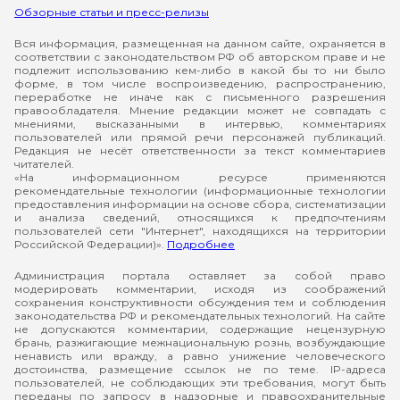
Обзорные статьи и пресс-релизы
Вся информация, размещенная на данном сайте, охраняется в
соответствии с законодательством РФ об авторском праве и не
подлежит использованию кем-либо в какой бы то ни было
форме, в том числе воспроизведению, распространению,
переработке не иначе как с письменного разрешения
правообладателя. Мнение редакции может не совпадать с
мнениями, высказанными в интервью, комментариях
пользователей или прямой речи персонажей публикаций.
Редакция не несёт ответственности за текст комментариев
читателей.
«На информационном ресурсе применяются
рекомендательные технологии (информационные технологии
предоставления информации на основе сбора, систематизации
и анализа сведений, относящихся к предпочтениям
пользователей сети "Интернет", находящихся на территории
Российской Федерации)».
Подробнее
Администрация портала оставляет за собой право
модерировать комментарии, исходя из соображений
сохранения конструктивности обсуждения тем и соблюдения
законодательства РФ и рекомендательных технологий. На сайте
не допускаются комментарии, содержащие нецензурную
брань, разжигающие межнациональную рознь, возбуждающие
ненависть или вражду, а равно унижение человеческого
достоинства, размещение ссылок не по теме. IP-адреса
пользователей, не соблюдающих эти требования, могут быть
переданы по запросу в надзорные и правоохранительные