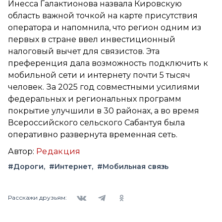
Инесса Галактионова назвала Кировскую
область важной точкой на карте присутствия
оператора и напомнила, что регион одним из
первых в стране ввел инвестиционный
налоговый вычет для связистов. Эта
преференция дала возможность подключить к
мобильной сети и интернету почти 5 тысяч
человек. За 2025 год совместными усилиями
федеральных и региональных программ
покрытие улучшили в 30 районах, а во время
Всероссийского сельского Сабантуя была
оперативно развернута временная сеть.
Автор:
Редакция
#Дороги
#Интернет
#Мобильная связь
Вконтакте
Telegram
Одноклассники
Расскажи друзьям: