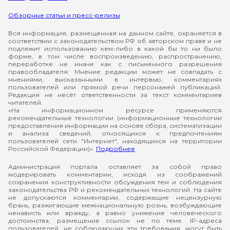
Обзорные статьи и пресс-релизы
Вся информация, размещенная на данном сайте, охраняется в
соответствии с законодательством РФ об авторском праве и не
подлежит использованию кем-либо в какой бы то ни было
форме, в том числе воспроизведению, распространению,
переработке не иначе как с письменного разрешения
правообладателя. Мнение редакции может не совпадать с
мнениями, высказанными в интервью, комментариях
пользователей или прямой речи персонажей публикаций.
Редакция не несёт ответственности за текст комментариев
читателей.
«На информационном ресурсе применяются
рекомендательные технологии (информационные технологии
предоставления информации на основе сбора, систематизации
и анализа сведений, относящихся к предпочтениям
пользователей сети "Интернет", находящихся на территории
Российской Федерации)».
Подробнее
Администрация портала оставляет за собой право
модерировать комментарии, исходя из соображений
сохранения конструктивности обсуждения тем и соблюдения
законодательства РФ и рекомендательных технологий. На сайте
не допускаются комментарии, содержащие нецензурную
брань, разжигающие межнациональную рознь, возбуждающие
ненависть или вражду, а равно унижение человеческого
достоинства, размещение ссылок не по теме. IP-адреса
пользователей, не соблюдающих эти требования, могут быть