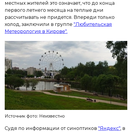
местных жителей это означает, что до конца
первого летнего месяца на теплые дни
рассчитывать не придется. Впереди только
холод, заключили в группе
"Любительская
Метеорология в Кирове".
Источник фото: Неизвестно
Судя по информации от синоптиков
"Яндекс"
, в