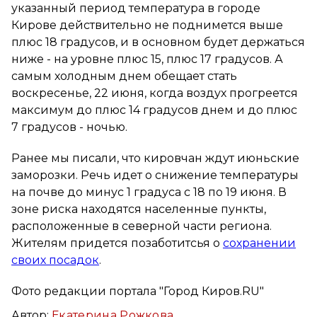
указанный период температура в городе
Кирове действительно не поднимется выше
плюс 18 градусов, и в основном будет держаться
ниже - на уровне плюс 15, плюс 17 градусов. А
самым холодным днем обещает стать
воскресенье, 22 июня, когда воздух прогреется
максимум до плюс 14 градусов днем и до плюс
7 градусов - ночью.
Ранее мы писали, что кировчан ждут июньские
заморозки. Речь идет о снижение температуры
на почве до минус 1 градуса с 18 по 19 июня. В
зоне риска находятся населенные пункты,
расположенные в северной части региона.
Жителям придется позаботитсья о
сохранении
своих посадок
.
Фото редакции портала "Город Киров.RU"
Автор:
Екатерина Рожкова