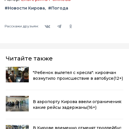
#Новости Кирова
#Погода
Вконтакте
Telegram
Одноклассники
Расскажи друзьям:
Читайте также
"Ребенок вылетел с кресла": кировчан
возмутило происшествие в автобусе
(12+)
В аэропорту Кирова ввели ограничения:
какие рейсы задержаны
(16+)
В Кирове временно отменят троллейбус