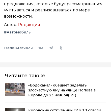
предложения, которые будут рассматриваться,
учитываться и реализовываться по мере
возможности.
Автор:
Редакция
#Автомобиль
Вконтакте
Telegram
Одноклассники
Расскажи друзьям:
Читайте также
«Водоканал» обещает заделать
злосчастную яму на улице Попова в
Кирове до 23 ноября
(12+)
Кировские сотрудники ГИБДД спасли