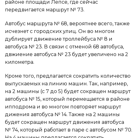
районе площади Лепсе, где сейчас
передвигается маршрут № 73.
Автобус маршрута № 68, вероятнее всего, также
исчезнет с городских улиц. Он во многом
дублирует движение троллейбуса № 8 и
автобуса № 23. В связи с отменой 68 автобуса,
двжиение автобуса № 23 будет увеличено на 2
километра.
Кроме того, предлагается сократить количество
выпускаемых на линию машин. Так, например,
на 2 машины (с 7 до 5) будет сокращен маршрут
автобуса № 15, который перемещается в районе
ипподрома и во многом повторяет маршрут
дижения автобуса № 14. Также на 2 машины
будет сокращен маршрут движения автобуса
№ 74, который работает в паре с автобусом № 70.
На 4 машины предлагается сократить