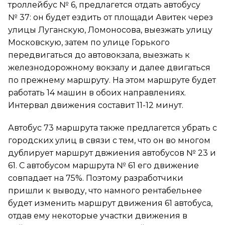
троллейбус № 6, предлагется отдать автобусу
№ 37: он будет ездить от площади Авитек через
улицы Луганскую, Ломоносова, выезжать улицу
Московскую, затем по улице Горького
передвигаться до автовокзала, выезжать к
железнодорожному вокзалу и далее двигаться
по прежнему маршруту. На этом маршруте будет
работать 14 машин в обоих направлениях.
Интервал движения составит 11-12 минут.
Автобус 73 маршрута также предлагется убрать с
городских улиц в связи с тем, что он во многом
дублирует маршрут двжиения автобусов № 23 и
61. С автобусом маршрута № 61 его движение
совпадает на 75%. Поэтому разработчики
пришли к выводу, что намного рентабельнее
будет изменить маршрут движения 61 автобуса,
отдав ему некоторые участки движения в