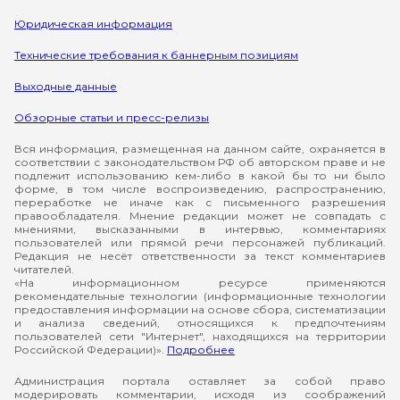
Юридическая информация
Технические требования к баннерным позициям
Выходные данные
Обзорные статьи и пресс-релизы
Вся информация, размещенная на данном сайте, охраняется в
соответствии с законодательством РФ об авторском праве и не
подлежит использованию кем-либо в какой бы то ни было
форме, в том числе воспроизведению, распространению,
переработке не иначе как с письменного разрешения
правообладателя. Мнение редакции может не совпадать с
мнениями, высказанными в интервью, комментариях
пользователей или прямой речи персонажей публикаций.
Редакция не несёт ответственности за текст комментариев
читателей.
«На информационном ресурсе применяются
рекомендательные технологии (информационные технологии
предоставления информации на основе сбора, систематизации
и анализа сведений, относящихся к предпочтениям
пользователей сети "Интернет", находящихся на территории
Российской Федерации)».
Подробнее
Администрация портала оставляет за собой право
модерировать комментарии, исходя из соображений