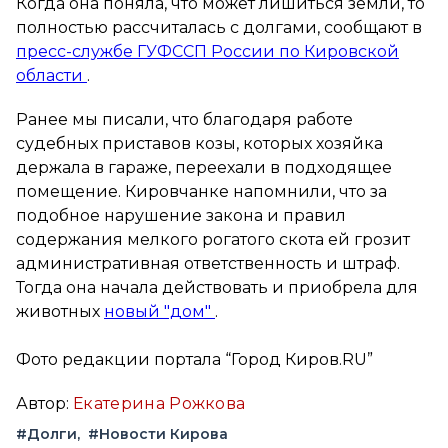
Когда она поняла, что может лишиться земли, то
полностью рассчиталась с долгами, сообщают в
пресс-службе ГУФССП России по Кировской
области
.
Ранее мы писали, что благодаря работе
судебных приставов козы, которых хозяйка
держала в гараже, переехали в подходящее
помещение. Кировчанке напомнили, что за
подобное нарушение закона и правил
содержания мелкого рогатого скота ей грозит
административная ответственность и штраф.
Тогда она начала действовать и приобрела для
животных
новый "дом"
.
Фото редакции портала “Город Киров.RU”
Автор:
Екатерина Рожкова
#Долги
#Новости Кирова