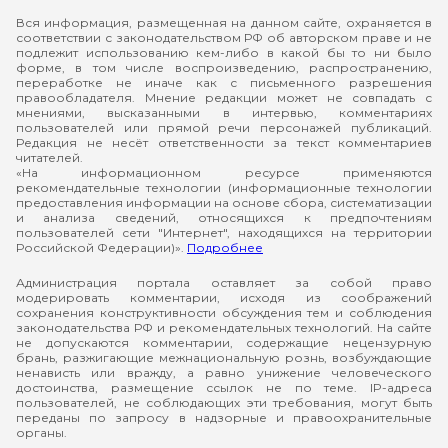
Вся информация, размещенная на данном сайте, охраняется в
соответствии с законодательством РФ об авторском праве и не
подлежит использованию кем-либо в какой бы то ни было
форме, в том числе воспроизведению, распространению,
переработке не иначе как с письменного разрешения
правообладателя. Мнение редакции может не совпадать с
мнениями, высказанными в интервью, комментариях
пользователей или прямой речи персонажей публикаций.
Редакция не несёт ответственности за текст комментариев
читателей.
«На информационном ресурсе применяются
рекомендательные технологии (информационные технологии
предоставления информации на основе сбора, систематизации
и анализа сведений, относящихся к предпочтениям
пользователей сети "Интернет", находящихся на территории
Российской Федерации)».
Подробнее
Администрация портала оставляет за собой право
модерировать комментарии, исходя из соображений
сохранения конструктивности обсуждения тем и соблюдения
законодательства РФ и рекомендательных технологий. На сайте
не допускаются комментарии, содержащие нецензурную
брань, разжигающие межнациональную рознь, возбуждающие
ненависть или вражду, а равно унижение человеческого
достоинства, размещение ссылок не по теме. IP-адреса
пользователей, не соблюдающих эти требования, могут быть
переданы по запросу в надзорные и правоохранительные
органы.