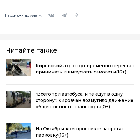
Вконтакте
Telegram
Одноклассники
Расскажи друзьям:
Читайте также
Кировский аэропорт временно перестал
принимать и выпускать самолеты
(16+)
"Всего три автобуса, и те едут в одну
сторону": кировчан возмутило движение
общественного транспорта
(0+)
На Октябрьском проспекте запретят
парковку
(16+)