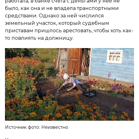
работала, в банке счета с деньгами у нее не
было, как она и не владела транспортными
средствами. Однако за ней числился
земельный участок, который судебным
приставам пришлось арестовать, чтобы хоть как-
то повлиять на должницу.
Источник фото: Неизвестно