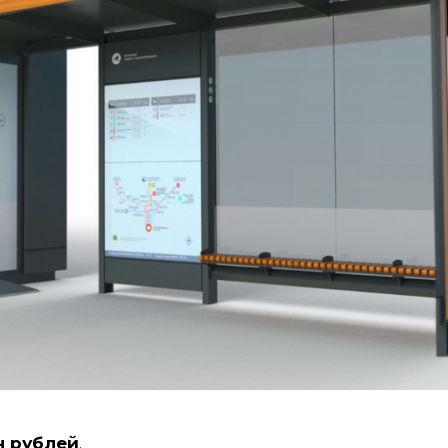
н рублей
.