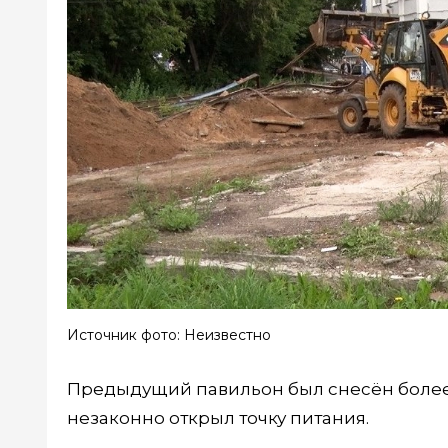
Источник фото: Неизвестно
Предыдущий павильон был снесён более 
незаконно открыл точку питания.