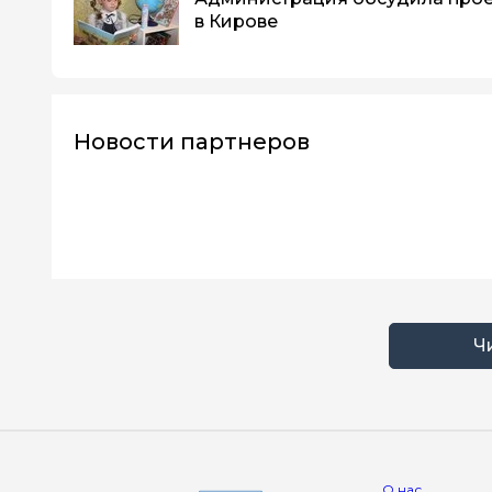
в Кирове
Новости партнеров
Ч
О нас