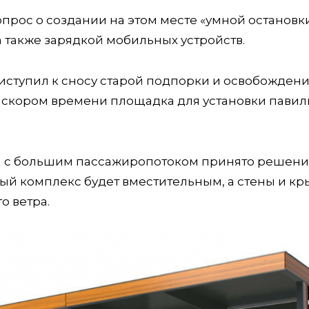
рос о создании на этом месте «умной остановки
также зарядкой мобильных устройств.
иступил к сносу старой подпорки и освобожден
В скором времени площадка для установки павил
язи с большим пассажиропотоком принято решен
овый комплекс будет вместительным, а стены и к
о ветра.