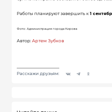
Работы планируют завершить к
1 сентяб
Фото: Администрация города Кирова
Автор:
Артем Зубков
Вконтакте
Telegram
Одноклассники
Расскажи друзьям: