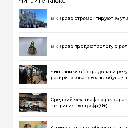
Читайте также
В Кирове отремонтируют 16 ул
В Кирове продают золотую рели
Чиновники обнародовали резу
раскритикованных автобусов в
Средний чек в кафе и ресторан
неприличных цифр
(0+)
Администрация обсудила прое