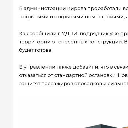
В администрации Кирова проработали воп
закрытыми и открытыми помещениями, а 
Как сообщили в УДПИ, подрядчик уже пр
территории от снесённых конструкции. 
будет готова.
В управлении также добавили, что в св
отказаться от стандартной остановки. Н
защитят пассажиров от осадков и сильног