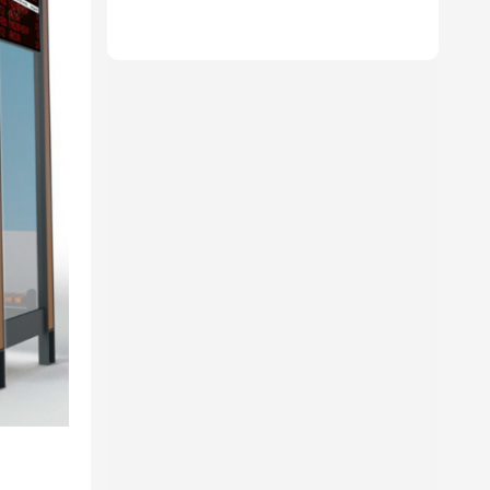
Price для ремонта