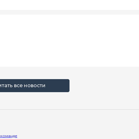
итать все новости
 команде