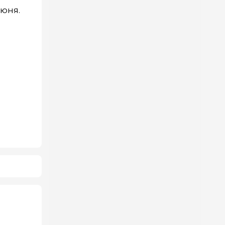
июня.