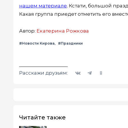
нашем материале
. Кстати, большой пра
Какая группа приедет отметить его вмест
Автор:
Екатерина Рожкова
#Новости Кирова
#Праздники
Вконтакте
Telegram
Одноклассники
Расскажи друзьям:
Читайте также