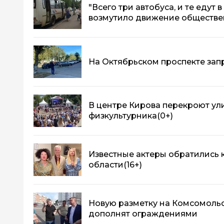
"Всего три автобуса, и те едут 
возмутило движение обществе
На Октябрьском проспекте зап
В центре Кирова перекроют ул
физкультурника
(0+)
Известные актеры обратились 
области
(16+)
Новую разметку на Комсомоль
дополнят ограждениями