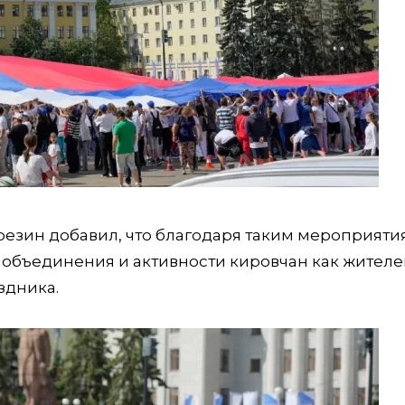
резин добавил, что благодаря таким мероприяти
 объединения и активности кировчан как жител
здника.