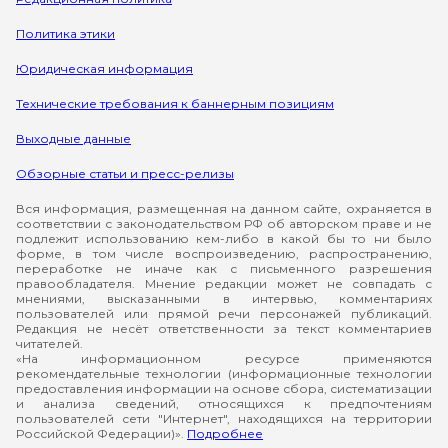
Политика этики
Юридическая информация
Технические требования к баннерным позициям
Выходные данные
Обзорные статьи и пресс-релизы
Вся информация, размещенная на данном сайте, охраняется в
соответствии с законодательством РФ об авторском праве и не
подлежит использованию кем-либо в какой бы то ни было
форме, в том числе воспроизведению, распространению,
переработке не иначе как с письменного разрешения
правообладателя. Мнение редакции может не совпадать с
мнениями, высказанными в интервью, комментариях
пользователей или прямой речи персонажей публикаций.
Редакция не несёт ответственности за текст комментариев
читателей.
«На информационном ресурсе применяются
рекомендательные технологии (информационные технологии
предоставления информации на основе сбора, систематизации
и анализа сведений, относящихся к предпочтениям
пользователей сети "Интернет", находящихся на территории
Российской Федерации)».
Подробнее