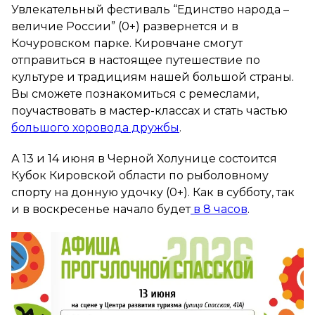
Увлекательный фестиваль “Единство народа –
величие России” (0+) развернется и в
Кочуровском парке. Кировчане смогут
отправиться в настоящее путешествие по
культуре и традициям нашей большой страны.
Вы сможете познакомиться с ремеслами,
поучаствовать в мастер-классах и стать частью
большого хоровода дружбы
.
А 13 и 14 июня в Черной Холунице состоится
Кубок Кировской области по рыболовному
спорту на донную удочку (0+). Как в субботу, так
и в воскресенье начало будет
в 8 часов
.