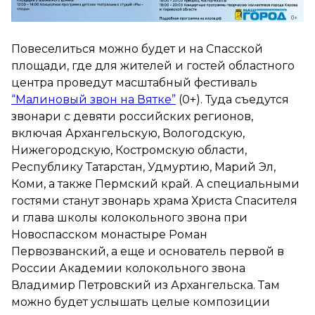
Повеселиться можно будет и на Спасской
площади, где для жителей и гостей областного
центра проведут масштабный фестиваль
“Малиновый звон на Вятке”
(0+). Туда съедутся
звонари с девяти российских регионов,
включая Архангельскую, Вологодскую,
Нижегородскую, Костромскую области,
Республику Татарстан, Удмуртию, Марий Эл,
Коми, а также Пермский край. А специальными
гостями станут звонарь храма Христа Спасителя
и глава школы колокольного звона при
Новоспасском монастыре Роман
Первозванский, а еще и основатель первой в
России Академии колокольного звона
Владимир Петровский из Архангельска. Там
можно будет услышать целые композиции