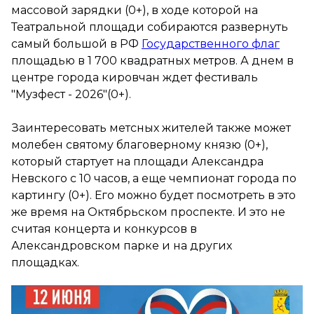
массовой зарядки (0+), в ходе которой на
Театральной площади собираются развернуть
самый большой в РФ
Государственного флаг
площадью в 1 700 квадратных метров. А днем в
центре города кировчан ждет фестиваль
"Музфест - 2026"(0+).
Заинтересовать метсных жителей также может
молебен святому благоверному князю (0+),
который стартует на площади Александра
Невского с 10 часов, а еще чемпионат города по
картингу (0+). Его можно будет посмотреть в это
же время на Октябрьском проспекте. И это не
считая концерта и конкурсов в
Александровском парке и на других
площадках.