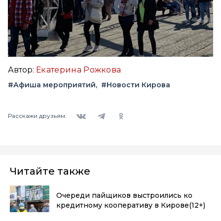
Автор:
Екатерина Рожкова
#Афиша мероприятий
#Новости Кирова
Вконтакте
Telegram
Одноклассники
Расскажи друзьям:
Читайте также
Очереди пайщиков выстроились ко
кредитному кооперативу в Кирове
(12+)