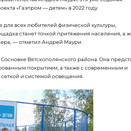
екта «Газпром — детям» в 2022 году.
 для всех любителей физической культуры,
щадка станет точкой притяжения населения, а 
ечера, — отметил Андрей Маури.
 Сосновке Вятскополянского района. Она предст
рованным покрытием, а также с современным и
сеткой и системой освещения.