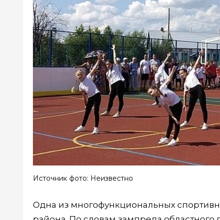
Источник фото: Неизвестно
Одна из многофункциональных спортивн
района. По словам зампреда областного 