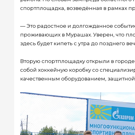
спортплощадка, возведённая в рамках про
— Это радостное и долгожданное событие
проживающих в Мурашах. Уверен, что пло
здесь будет кипеть с утра до позднего в
Вторую спортплощадку открыли в городе
собой хоккейную коробку со специализи
качественным оборудованием, защитной 