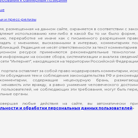
ребования к баннерным позициям
ые
ьи и пресс-релизы
, размещенная на данном сайте, охраняется в соответствии с зак
длежит использованию кем-либо в какой бы то ни было форме, 
ию, переработке не иначе как с письменного разрешения прав
падать с мнениями, высказанными в интервью, комментариях п
ликаций. Редакция не несёт ответственности за текст комментариев 
ионном ресурсе применяются рекомендательные технологии 
я информации на основе сбора, систематизации и анализа сведени
сети "Интернет", находящихся на территории Российской Федерации
 портала оставляет за собой право модерировать комментарии, ис
ти обсуждения тем и соблюдения законодательства РФ и рекомендат
 комментарии, содержащие нецензурную брань, разжигающ
ненависть или вражду, а равно унижение человеческого достоин
а пользователей, не соблюдающих эти требования, могут быть пер
льные органы.
вершая любые действия на сайте, вы автоматически при
ьности и обработки персональных данных пользователей
»