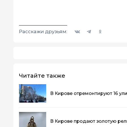
Вконтакте
Telegram
Одноклассники
Расскажи друзьям:
Читайте также
В Кирове отремонтируют 16 ул
В Кирове продают золотую рели