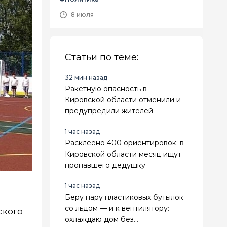
8 июля
Статьи по теме:
32 мин назад
Ракетную опасность в
Кировской области отменили и
предупредили жителей
1 час назад
Расклеено 400 ориентировок: в
Кировской области месяц ищут
пропавшего дедушку
1 час назад
Беру пару пластиковых бутылок
со льдом — и к вентилятору:
ского
охлаждаю дом без