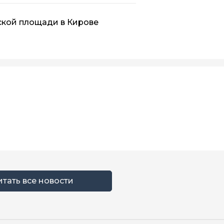
ской площади в Кирове
итать все новости