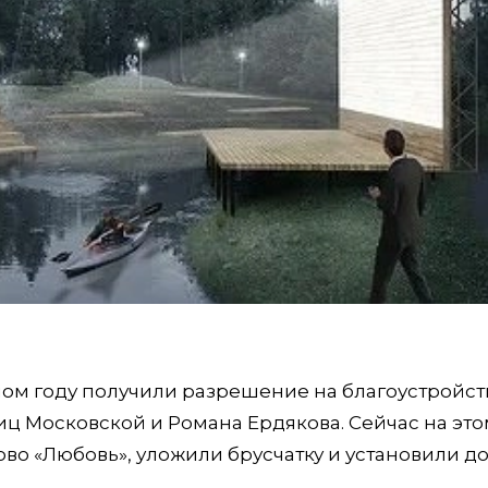
ом году получили разрешение на благоустройст
иц Московской и Романа Ердякова. Сейчас на эт
во «Любовь», уложили брусчатку и установили 