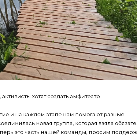
 активисты хотят создать амфитеатр
тие и на каждом этапе нам помогают разные
оединилась новая группа, которая взяла обязате
еперь это часть нашей команды, просим поддерж