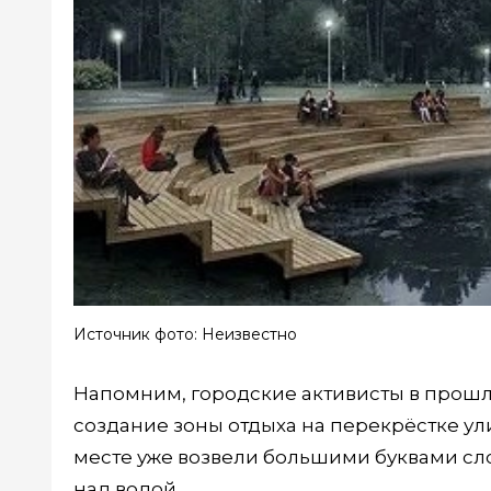
Источник фото: Неизвестно
Напомним, городские активисты в прошл
создание зоны отдыха на перекрёстке ул
месте уже возвели большими буквами сло
над водой.