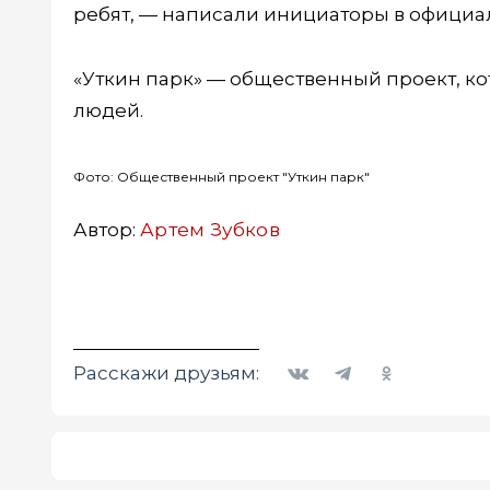
ребят, — написали инициаторы в официал
«Уткин парк» — общественный проект, к
людей.
Фото: Общественный проект "Уткин парк"
Автор:
Артем Зубков
Вконтакте
Telegram
Одноклассники
Расскажи друзьям: