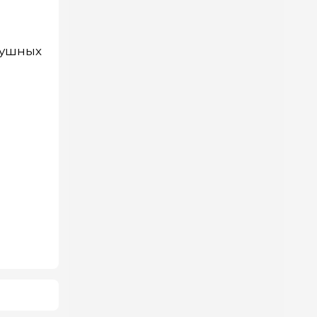
душных