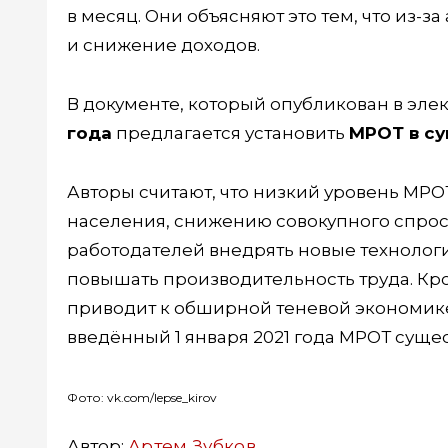
в месяц. Они объясняют это тем, что из-
и снижение доходов.
В документе, который опубликован в элек
года
предлагается установить
МРОТ в су
Авторы считают, что низкий уровень МРО
населения, снижению совокупного спроса
работодателей внедрять новые технолог
повышать производительность труда. Кр
приводит к обширной теневой экономике
введённый 1 января 2021 года МРОТ суще
Фото: vk.com/lepse_kirov
Автор:
Артем Зубков