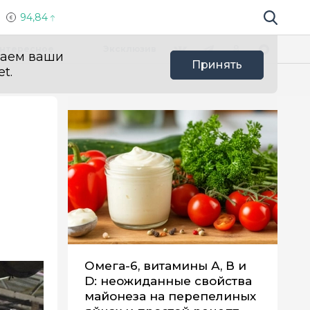
94,84
Поиск по 
Мы в социальных сетях
Вконтакте
Телеграм
Одноклассники
Max
нтересное
Эксклюзив
ваем ваши
Принять
t.
Омега-6, витамины А, В и
D: неожиданные свойства
майонеза на перепелиных