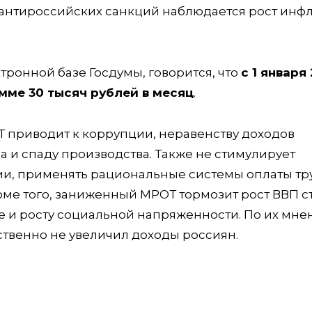
за антироссийских санкций наблюдается рост инф
тронной базе Госдумы, говорится, что
с 1 января
мме 30 тысяч рублей в месяц
.
Т приводит к коррупции, неравенству доходов
 и спаду производства. Также не стимулирует
ии, применять рациональные системы оплаты тр
оме того, заниженный МРОТ тормозит рост ВВП с
 и росту социальной напряженности. По их мне
ственно не увеличил доходы россиян.