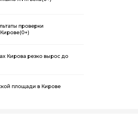
льтаты проверки
 Кирове
(0+)
ах Кирова резко вырос до
ской площади в Кирове