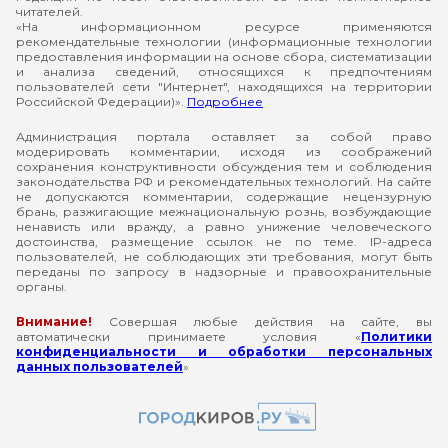
читателей.
«На информационном ресурсе применяются
рекомендательные технологии (информационные технологии
предоставления информации на основе сбора, систематизации
и анализа сведений, относящихся к предпочтениям
пользователей сети "Интернет", находящихся на территории
Российской Федерации)».
Подробнее
Администрация портала оставляет за собой право
модерировать комментарии, исходя из соображений
сохранения конструктивности обсуждения тем и соблюдения
законодательства РФ и рекомендательных технологий. На сайте
не допускаются комментарии, содержащие нецензурную
брань, разжигающие межнациональную рознь, возбуждающие
ненависть или вражду, а равно унижение человеческого
достоинства, размещение ссылок не по теме. IP-адреса
пользователей, не соблюдающих эти требования, могут быть
переданы по запросу в надзорные и правоохранительные
органы.
Внимание!
Совершая любые действия на сайте, вы
автоматически принимаете условия «
Политики
конфиденциальности и обработки персональных
данных пользователей
»