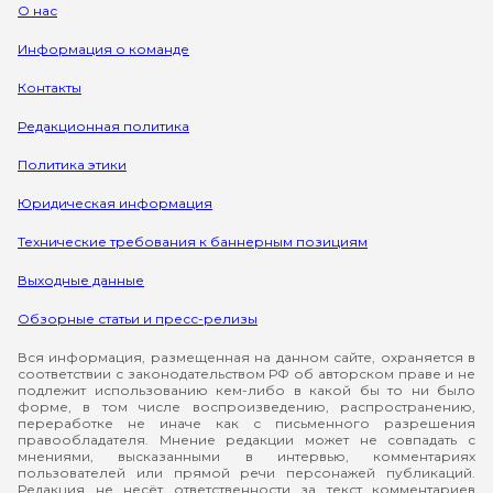
О нас
Информация о команде
Контакты
Редакционная политика
Политика этики
Юридическая информация
Технические требования к баннерным позициям
Выходные данные
Обзорные статьи и пресс-релизы
Вся информация, размещенная на данном сайте, охраняется в
соответствии с законодательством РФ об авторском праве и не
подлежит использованию кем-либо в какой бы то ни было
форме, в том числе воспроизведению, распространению,
переработке не иначе как с письменного разрешения
правообладателя. Мнение редакции может не совпадать с
мнениями, высказанными в интервью, комментариях
пользователей или прямой речи персонажей публикаций.
Редакция не несёт ответственности за текст комментариев