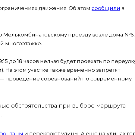
 ограничениях движения. Об этом
сообщили
в
 по Мелькомбинатовскому проезду возле дома №6.
ой многоэтажке.
9:15 до 18 часов нельзя будет проехать по переулк
. На этом участке также временно запретят
а — проведение соревнований по современному
ные обстоятельства при выборе маршрута
.
 фонтаны
и перекроют улицы. А еще на улицах го