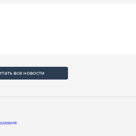
итать все новости
 команде