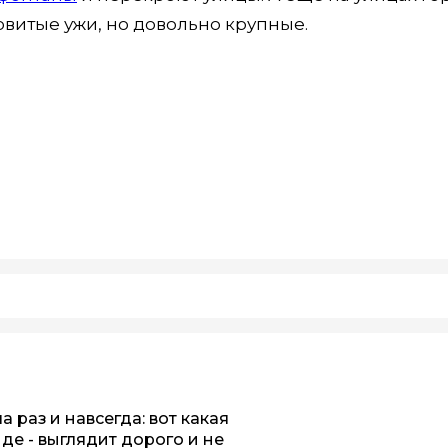
ядовитые ужи, но довольно крупные.
 раз и навсегда: вот какая
нде - выглядит дорого и не