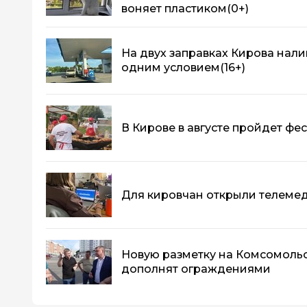
воняет пластиком
(0+)
На двух заправках Кирова нали
одним условием
(16+)
В Кирове в августе пройдет фе
Для кировчан открыли телеме
Новую разметку на Комсомоль
дополнят ограждениями