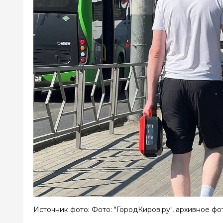
Источник фото: Фото: "ГородКиров.ру", архивное фо