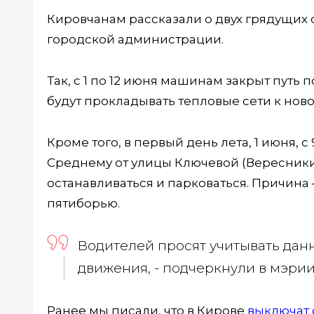
Кировчанам рассказали о двух грядущих
городской администрации.
Так, с 1 по 12 июня машинам закрыт путь
будут прокладывать тепловые сети к нов
Кроме того, в первый день лета, 1 июня, с 
Среднему от улицы Ключевой (Вересники)
останавливаться и парковаться. Причин
пятиборью.
Водителей просят учитывать дан
движения, - подчеркнули в мэрии
Ранее мы писали, что в Кирове
выключат