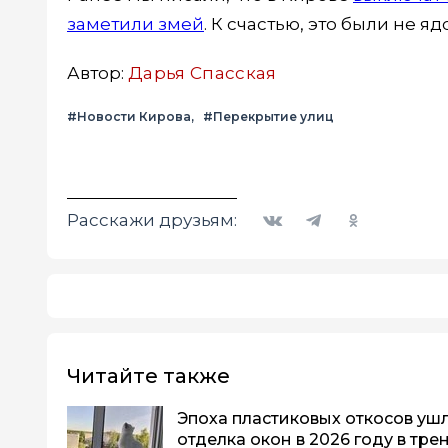
заметили змей
. К счастью, это были не 
Автор:
Дарья Спасская
#Новости Кирова
#Перекрытие улиц
Вконтакте
Telegram
Одноклассники
Расскажи друзьям:
Читайте также
Эпоха пластиковых откосов ушла
отделка окон в 2026 году в тре