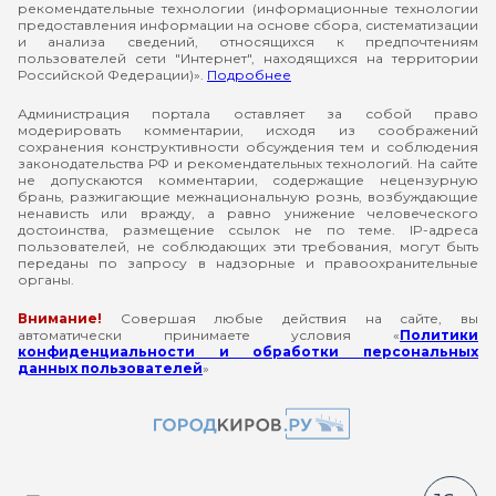
рекомендательные технологии (информационные технологии
предоставления информации на основе сбора, систематизации
и анализа сведений, относящихся к предпочтениям
пользователей сети "Интернет", находящихся на территории
Российской Федерации)».
Подробнее
Администрация портала оставляет за собой право
модерировать комментарии, исходя из соображений
сохранения конструктивности обсуждения тем и соблюдения
законодательства РФ и рекомендательных технологий. На сайте
не допускаются комментарии, содержащие нецензурную
брань, разжигающие межнациональную рознь, возбуждающие
ненависть или вражду, а равно унижение человеческого
достоинства, размещение ссылок не по теме. IP-адреса
пользователей, не соблюдающих эти требования, могут быть
переданы по запросу в надзорные и правоохранительные
органы.
Внимание!
Совершая любые действия на сайте, вы
автоматически принимаете условия «
Политики
конфиденциальности и обработки персональных
данных пользователей
»