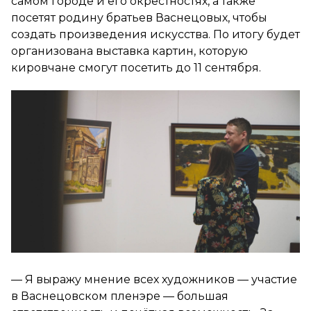
самом городе и его окрестностях, а также
посетят родину братьев Васнецовых, чтобы
создать произведения искусства. По итогу будет
организована выставка картин, которую
кировчане смогут посетить до 11 сентября.
— Я выражу мнение всех художников — участие
в Васнецовском пленэре — большая