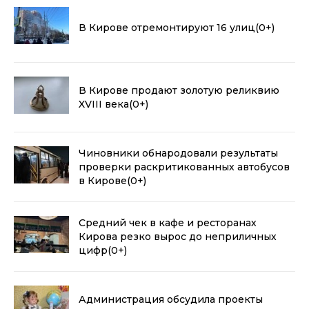
В Кирове отремонтируют 16 улиц
(0+)
В Кирове продают золотую реликвию
XVIII века
(0+)
Чиновники обнародовали результаты
проверки раскритикованных автобусов
в Кирове
(0+)
Средний чек в кафе и ресторанах
Кирова резко вырос до неприличных
цифр
(0+)
Администрация обсудила проекты