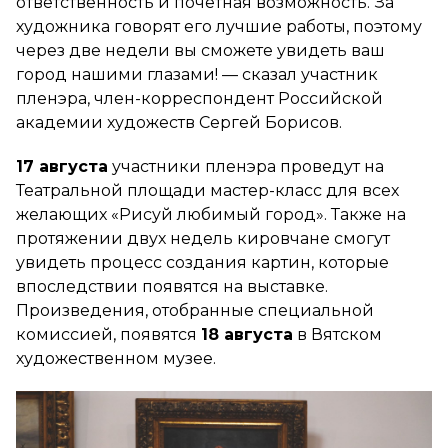
ответственность и почётная возможность. За
художника говорят его лучшие работы, поэтому
через две недели вы сможете увидеть ваш
город нашими глазами! — сказал участник
пленэра, член-корреспондент Российской
академии художеств Сергей Борисов.
17 августа
участники пленэра проведут на
Театральной площади мастер-класс для всех
желающих «Рисуй любимый город». Также на
протяжении двух недель кировчане смогут
увидеть процесс создания картин, которые
впоследствии появятся на выставке.
Произведения, отобранные специальной
комиссией, появятся
18 августа
в Вятском
художественном музее.