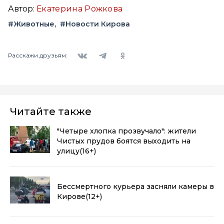
Автор:
Екатерина Рожкова
#Животные
#Новости Кирова
Вконтакте
Telegram
Одноклассники
Расскажи друзьям:
Читайте также
"Четыре хлопка прозвучало": жители
Чистых прудов боятся выходить на
улицу
(16+)
Бессмертного курьера засняли камеры в
Кирове
(12+)