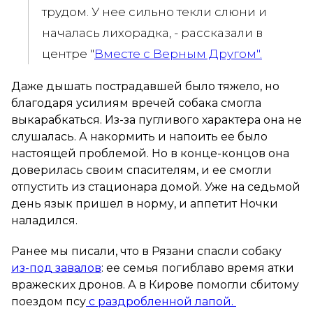
трудом. У нее сильно текли слюни и
началась лихорадка, - рассказали в
центре "
Вместе с Верным Другом".
Даже дышать пострадавшей было тяжело, но
благодаря усилиям вречей собака смогла
выкарабкаться. Из-за пугливого характера она не
слушалась. А накормить и напоить ее было
настоящей проблемой. Но в конце-концов она
доверилась своим спасителям, и ее смогли
отпустить из стационара домой. Уже на седьмой
день язык пришел в норму, и аппетит Ночки
наладился.
Ранее мы писали, что в Рязани спасли собаку
из-под завалов
: ее семья погиблаво время атки
вражеских дронов. А в Кирове помогли сбитому
поездом псу
с раздробленной лапой.