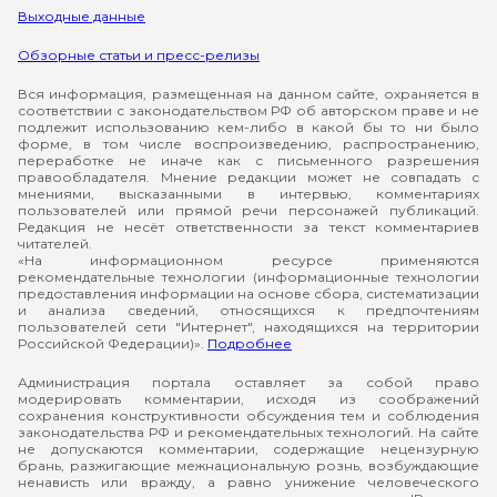
Выходные данные
Обзорные статьи и пресс-релизы
Вся информация, размещенная на данном сайте, охраняется в
соответствии с законодательством РФ об авторском праве и не
подлежит использованию кем-либо в какой бы то ни было
форме, в том числе воспроизведению, распространению,
переработке не иначе как с письменного разрешения
правообладателя. Мнение редакции может не совпадать с
мнениями, высказанными в интервью, комментариях
пользователей или прямой речи персонажей публикаций.
Редакция не несёт ответственности за текст комментариев
читателей.
«На информационном ресурсе применяются
рекомендательные технологии (информационные технологии
предоставления информации на основе сбора, систематизации
и анализа сведений, относящихся к предпочтениям
пользователей сети "Интернет", находящихся на территории
Российской Федерации)».
Подробнее
Администрация портала оставляет за собой право
модерировать комментарии, исходя из соображений
сохранения конструктивности обсуждения тем и соблюдения
законодательства РФ и рекомендательных технологий. На сайте
не допускаются комментарии, содержащие нецензурную
брань, разжигающие межнациональную рознь, возбуждающие
ненависть или вражду, а равно унижение человеческого