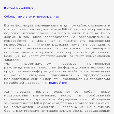
Выходные данные
Обзорные статьи и пресс-релизы
Вся информация, размещенная на данном сайте, охраняется в
соответствии с законодательством РФ об авторском праве и не
подлежит использованию кем-либо в какой бы то ни было
форме, в том числе воспроизведению, распространению,
переработке не иначе как с письменного разрешения
правообладателя. Мнение редакции может не совпадать с
мнениями, высказанными в интервью, комментариях
пользователей или прямой речи персонажей публикаций.
Редакция не несёт ответственности за текст комментариев
читателей.
«На информационном ресурсе применяются
рекомендательные технологии (информационные технологии
предоставления информации на основе сбора, систематизации
и анализа сведений, относящихся к предпочтениям
пользователей сети "Интернет", находящихся на территории
Российской Федерации)».
Подробнее
Администрация портала оставляет за собой право
модерировать комментарии, исходя из соображений
сохранения конструктивности обсуждения тем и соблюдения
законодательства РФ и рекомендательных технологий. На сайте
не допускаются комментарии, содержащие нецензурную
брань, разжигающие межнациональную рознь, возбуждающие