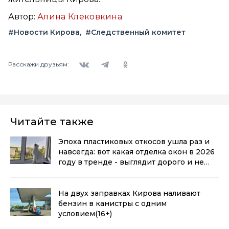
Автор:
Алина Клековкина
#Новости Кирова
#Следственный комитет
Вконтакте
Telegram
Одноклассники
Расскажи друзьям:
Читайте также
Эпоха пластиковых откосов ушла раз и
навсегда: вот какая отделка окон в 2026
году в тренде - выглядит дорого и не
воняет пластиком
(0+)
На двух заправках Кирова наливают
бензин в канистры с одним
условием
(16+)