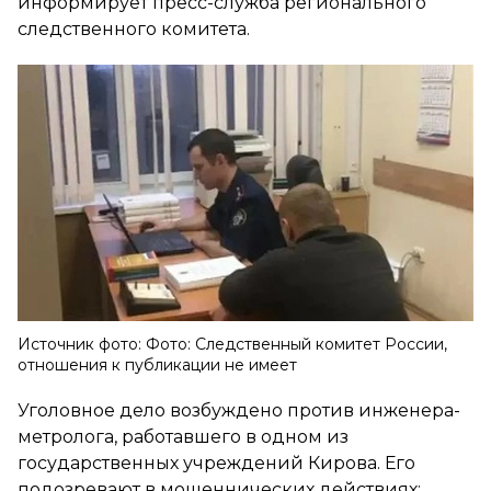
информирует пресс-служба регионального
следственного комитета.
Источник фото: Фото: Следственный комитет России,
отношения к публикации не имеет
Уголовное дело возбуждено против инженера-
метролога, работавшего в одном из
государственных учреждений Кирова. Его
подозревают в мошеннических действиях: