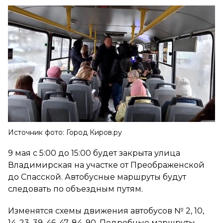
Источник фото: Город Киров.ру
9 мая с 5:00 до 15:00 будет закрыта улица
Владимирская на участке от Преображенской
до Спасской. Автобусные маршруты будут
следовать по объездным путям.
Изменятся схемы движения автобусов № 2, 10,
14, 23, 39, 46, 47, 84, 90. Подробные маршруты