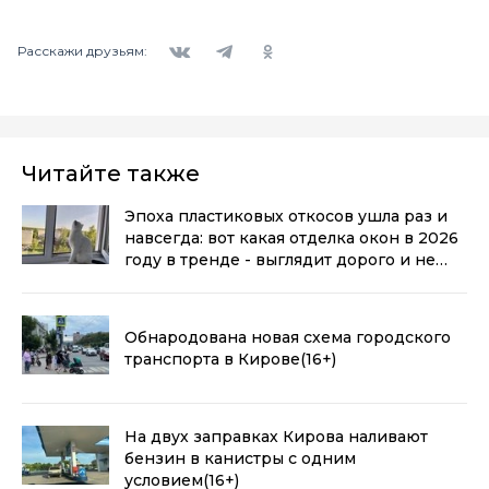
Вконтакте
Telegram
Одноклассники
Расскажи друзьям:
Читайте также
Эпоха пластиковых откосов ушла раз и
навсегда: вот какая отделка окон в 2026
году в тренде - выглядит дорого и не
воняет пластиком
(0+)
Обнародована новая схема городского
транспорта в Кирове
(16+)
На двух заправках Кирова наливают
бензин в канистры с одним
условием
(16+)