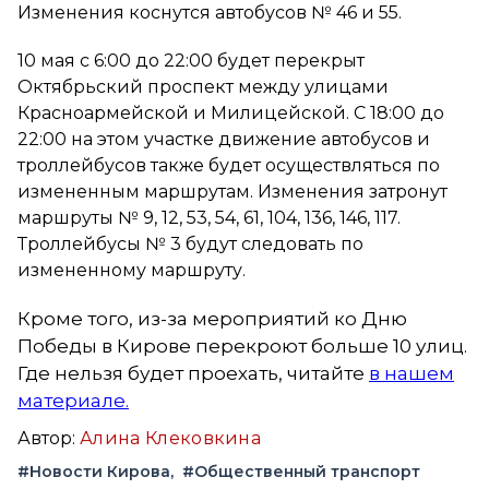
Изменения коснутся автобусов № 46 и 55.
10 мая с 6:00 до 22:00 будет перекрыт
Октябрьский проспект между улицами
Красноармейской и Милицейской. С 18:00 до
22:00 на этом участке движение автобусов и
троллейбусов также будет осуществляться по
измененным маршрутам. Изменения затронут
маршруты № 9, 12, 53, 54, 61, 104, 136, 146, 117.
Троллейбусы № 3 будут следовать по
измененному маршруту.
Кроме того, из-за мероприятий ко Дню
Победы в Кирове перекроют больше 10 улиц.
Где нельзя будет проехать, читайте
в нашем
материале.
Автор:
Алина Клековкина
#Новости Кирова
#Общественный транспорт