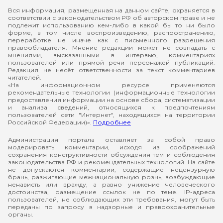
Вся информация, размещенная на данном сайте, охраняется в
соответствии с законодательством РФ об авторском праве и не
подлежит использованию кем-либо в какой бы то ни было
форме, в том числе воспроизведению, распространению,
переработке не иначе как с письменного разрешения
правообладателя. Мнение редакции может не совпадать с
мнениями, высказанными в интервью, комментариях
пользователей или прямой речи персонажей публикаций.
Редакция не несёт ответственности за текст комментариев
читателей.
«На информационном ресурсе применяются
рекомендательные технологии (информационные технологии
предоставления информации на основе сбора, систематизации
и анализа сведений, относящихся к предпочтениям
пользователей сети "Интернет", находящихся на территории
Российской Федерации)».
Подробнее
Администрация портала оставляет за собой право
модерировать комментарии, исходя из соображений
сохранения конструктивности обсуждения тем и соблюдения
законодательства РФ и рекомендательных технологий. На сайте
не допускаются комментарии, содержащие нецензурную
брань, разжигающие межнациональную рознь, возбуждающие
ненависть или вражду, а равно унижение человеческого
достоинства, размещение ссылок не по теме. IP-адреса
пользователей, не соблюдающих эти требования, могут быть
переданы по запросу в надзорные и правоохранительные
органы.