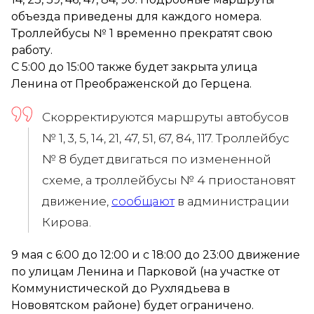
объезда приведены для каждого номера.
Троллейбусы № 1 временно прекратят свою
работу.
С 5:00 до 15:00 также будет закрыта улица
Ленина от Преображенской до Герцена.
Скорректируются маршруты автобусов
№ 1, 3, 5, 14, 21, 47, 51, 67, 84, 117. Троллейбус
№ 8 будет двигаться по измененной
схеме, а троллейбусы № 4 приостановят
движение,
сообщают
в администрации
Кирова.
9 мая с 6:00 до 12:00 и с 18:00 до 23:00 движение
по улицам Ленина и Парковой (на участке от
Коммунистической до Рухлядьева в
Нововятском районе) будет ограничено.