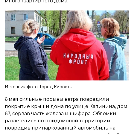
многоквартирного дома.
Источник фото: Город Киров.ru
6 мая сильные порывы ветра повредили
покрытие крыши дома по улице Калинина, дом
67, сорвав часть железа и шифера. Обломки
разлетелись по придомовой территории,
повредив припаркованный автомобиль на