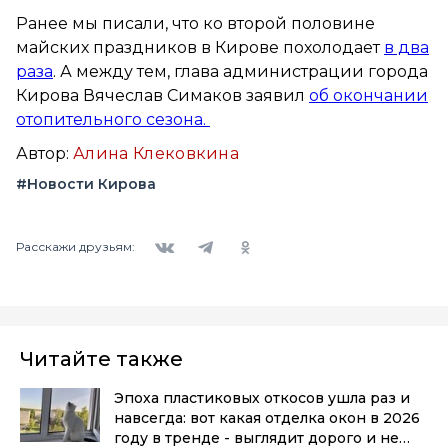
Ранее мы писали, что ко второй половине
майских праздников в Кирове похолодает
в два
раза
. А между тем, глава администрации города
Кирова Вячеслав Симаков заявил
об окончании
отопительного сезона.
Автор:
Алина Клековкина
#Новости Кирова
Вконтакте
Telegram
Одноклассники
Расскажи друзьям:
Читайте также
Эпоха пластиковых откосов ушла раз и
навсегда: вот какая отделка окон в 2026
году в тренде - выглядит дорого и не