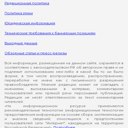
Редакционная политика
Политика этики
Юридическая информация
Технические требования к баннерным позициям
Выходные данные
Обзорные статьи и пресс-релизы
Вся информация, размещенная на данном сайте, охраняется в
соответствии с законодательством РФ об авторском праве и не
подлежит использованию кем-либо в какой бы то ни было
форме, в том числе воспроизведению, распространению,
переработке не иначе как с письменного разрешения
правообладателя. Мнение редакции может не совпадать с
мнениями, высказанными в интервью, комментариях
пользователей или прямой речи персонажей публикаций.
Редакция не несёт ответственности за текст комментариев
читателей.
«На информационном ресурсе применяются
рекомендательные технологии (информационные технологии
предоставления информации на основе сбора, систематизации
и анализа сведений, относящихся к предпочтениям
пользователей сети "Интернет", находящихся на территории
Российской Федерации)».
Подробнее