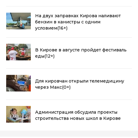
воняет пластиком
(0+)
На двух заправках Кирова наливают
бензин в канистры с одним
условием
(16+)
В Кирове в августе пройдет фестиваль
еды
(12+)
Для кировчан открыли телемедицину
через Макс
(0+)
Администрация обсудила проекты
строительства новых школ в Кирове