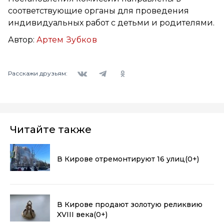
соответствующие органы для проведения
индивидуальных работ с детьми и родителями.
Автор:
Артем Зубков
Вконтакте
Telegram
Одноклассники
Расскажи друзьям:
Читайте также
В Кирове отремонтируют 16 улиц
(0+)
В Кирове продают золотую реликвию
XVIII века
(0+)