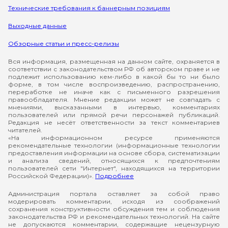
Технические требования к баннерным позициям
Выходные данные
Обзорные статьи и пресс-релизы
Вся информация, размещенная на данном сайте, охраняется в
соответствии с законодательством РФ об авторском праве и не
подлежит использованию кем-либо в какой бы то ни было
форме, в том числе воспроизведению, распространению,
переработке не иначе как с письменного разрешения
правообладателя. Мнение редакции может не совпадать с
мнениями, высказанными в интервью, комментариях
пользователей или прямой речи персонажей публикаций.
Редакция не несёт ответственности за текст комментариев
читателей.
«На информационном ресурсе применяются
рекомендательные технологии (информационные технологии
предоставления информации на основе сбора, систематизации
и анализа сведений, относящихся к предпочтениям
пользователей сети "Интернет", находящихся на территории
Российской Федерации)».
Подробнее
Администрация портала оставляет за собой право
модерировать комментарии, исходя из соображений
сохранения конструктивности обсуждения тем и соблюдения
законодательства РФ и рекомендательных технологий. На сайте
не допускаются комментарии, содержащие нецензурную