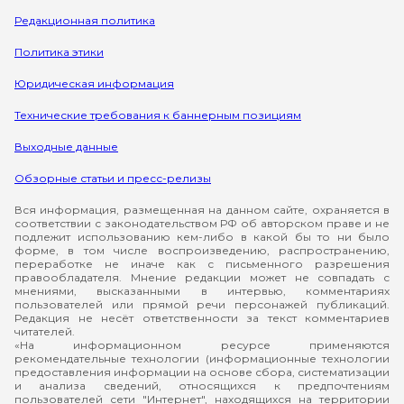
Редакционная политика
Политика этики
Юридическая информация
Технические требования к баннерным позициям
Выходные данные
Обзорные статьи и пресс-релизы
Вся информация, размещенная на данном сайте, охраняется в
соответствии с законодательством РФ об авторском праве и не
подлежит использованию кем-либо в какой бы то ни было
форме, в том числе воспроизведению, распространению,
переработке не иначе как с письменного разрешения
правообладателя. Мнение редакции может не совпадать с
мнениями, высказанными в интервью, комментариях
пользователей или прямой речи персонажей публикаций.
Редакция не несёт ответственности за текст комментариев
читателей.
«На информационном ресурсе применяются
рекомендательные технологии (информационные технологии
предоставления информации на основе сбора, систематизации
и анализа сведений, относящихся к предпочтениям
пользователей сети "Интернет", находящихся на территории