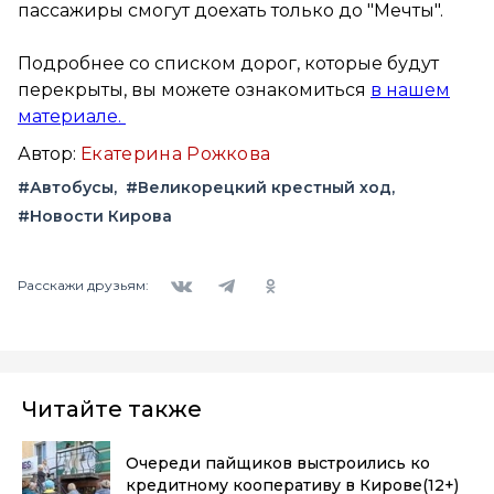
пассажиры смогут доехать только до "Мечты".
Подробнее со списком дорог, которые будут
перекрыты, вы можете ознакомиться
в нашем
материале.
Автор:
Екатерина Рожкова
#Автобусы
#Великорецкий крестный ход
#Новости Кирова
Вконтакте
Telegram
Одноклассники
Расскажи друзьям:
Читайте также
Очереди пайщиков выстроились ко
кредитному кооперативу в Кирове
(12+)