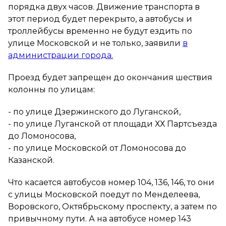
порядка двух часов. Движение транспорта в
этот период будет перекрыто, а автобусы и
троллейбусы временно не будут ездить по
улице Московской и не только, заявили
в
администрации города.
Проезд будет запрещен до окончания шествия
колонны по улицам:
- по улице Дзержинского до Луганской,
- по улице Луганской от площади ХХ Партсъезда
до Ломоносова,
- по улице Московской от Ломоносова до
Казанской.
Что касается автобусов номер 104, 136, 146, то они
с улицы Московской поедут по Менделеева,
Воровского, Октябрьскому проспекту, а затем по
привычному пути. А на автобусе номер 143