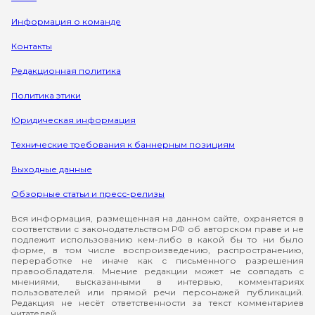
Информация о команде
Контакты
Редакционная политика
Политика этики
Юридическая информация
Технические требования к баннерным позициям
Выходные данные
Обзорные статьи и пресс-релизы
Вся информация, размещенная на данном сайте, охраняется в
соответствии с законодательством РФ об авторском праве и не
подлежит использованию кем-либо в какой бы то ни было
форме, в том числе воспроизведению, распространению,
переработке не иначе как с письменного разрешения
правообладателя. Мнение редакции может не совпадать с
мнениями, высказанными в интервью, комментариях
пользователей или прямой речи персонажей публикаций.
Редакция не несёт ответственности за текст комментариев
читателей.