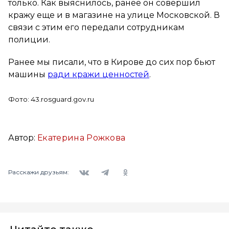
только. Как выяснилось, ранее он совершил
кражу еще и в магазине на улице Московской. В
связи с этим его передали сотрудникам
полиции.
Ранее мы писали, что в Кирове до сих пор бьют
машины
ради кражи ценностей
.
Фото: 43.rosguard.gov.ru
Автор:
Екатерина Рожкова
Вконтакте
Telegram
Одноклассники
Расскажи друзьям: