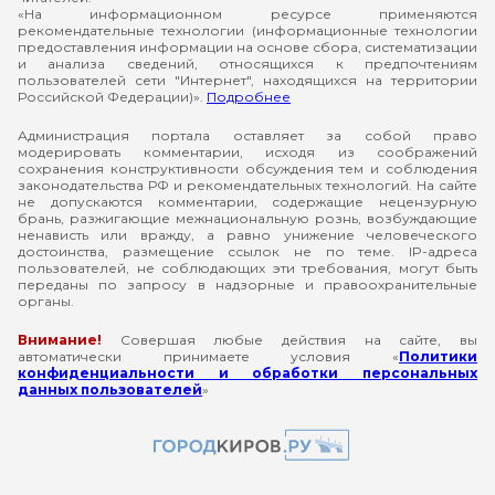
«На информационном ресурсе применяются
рекомендательные технологии (информационные технологии
предоставления информации на основе сбора, систематизации
и анализа сведений, относящихся к предпочтениям
пользователей сети "Интернет", находящихся на территории
Российской Федерации)».
Подробнее
Администрация портала оставляет за собой право
модерировать комментарии, исходя из соображений
сохранения конструктивности обсуждения тем и соблюдения
законодательства РФ и рекомендательных технологий. На сайте
не допускаются комментарии, содержащие нецензурную
брань, разжигающие межнациональную рознь, возбуждающие
ненависть или вражду, а равно унижение человеческого
достоинства, размещение ссылок не по теме. IP-адреса
пользователей, не соблюдающих эти требования, могут быть
переданы по запросу в надзорные и правоохранительные
органы.
Внимание!
Совершая любые действия на сайте, вы
автоматически принимаете условия «
Политики
конфиденциальности и обработки персональных
данных пользователей
»