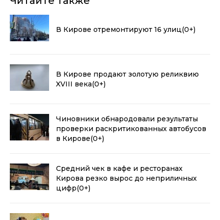
Читайте также
В Кирове отремонтируют 16 улиц
(0+)
В Кирове продают золотую реликвию
XVIII века
(0+)
Чиновники обнародовали результаты
проверки раскритикованных автобусов
в Кирове
(0+)
Средний чек в кафе и ресторанах
Кирова резко вырос до неприличных
цифр
(0+)