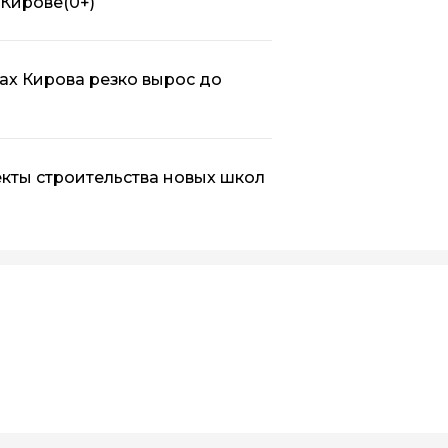
 Кирове
(0+)
ах Кирова резко вырос до
кты строительства новых школ