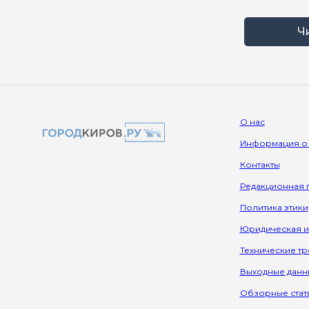
Ч
О нас
Информация о
Контакты
Редакционная 
Политика этики
Юридическая 
Технические т
Выходные данн
Обзорные стат