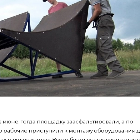
июне: тогда площадку заасфальтировали, а по
 рабочие приступили к монтажу оборудования 
ах и велосипедах. Всего будет установлено шест