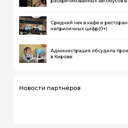
раскритикованных автобусов в
Средний чек в кафе и ресторан
неприличных цифр
(0+)
Администрация обсудила прое
в Кирове
Новости партнеров