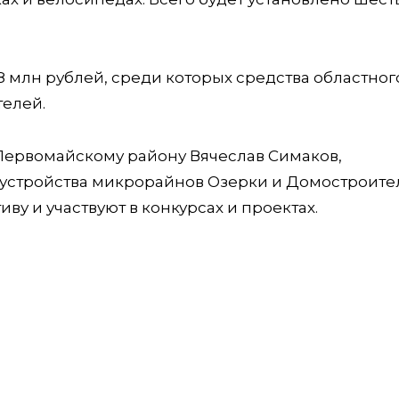
8 млн рублей, среди которых средства областног
телей.
 Первомайскому району Вячеслав Симаков,
оустройства микрорайнов Озерки и Домостроите
у и участвуют в конкурсах и проектах.