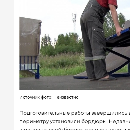
Источник фото: Неизвестно
Подготовительные работы завершились в 
периметру установили бордюры. Недавно
катания на скейтбордах, роликовых коньк