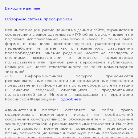
Выходные данные
Обзорные статьи и пресс-релизы
Вся информация, размещенная на данном сайте, охраняется в
соответствии с законодательством РФ об авторском праве и не
подлежит использованию кем-либо в какой бы то ни было
форме, в том числе воспроизведению, распространению,
переработке не иначе как с письменного разрешения
правообладателя. Мнение редакции может не совпадать с
мнениями, высказанными в интервью, комментариях
пользователей или прямой речи персонажей публикаций.
Редакция не несёт ответственности за текст комментариев
читателей.
«На информационном ресурсе применяются
рекомендательные технологии (информационные технологии
предоставления информации на основе сбора, систематизации
и анализа сведений, относящихся к предпочтениям
пользователей сети "Интернет", находящихся на территории
Российской Федерации)».
Подробнее
Администрация портала оставляет за собой право
модерировать комментарии, исходя из соображений
сохранения конструктивности обсуждения тем и соблюдения
законодательства РФ и рекомендательных технологий. На сайте
не допускаются комментарии, содержащие нецензурную
брань, разжигающие межнациональную рознь, возбуждающие
ненависть или вражду, а равно унижение человеческого