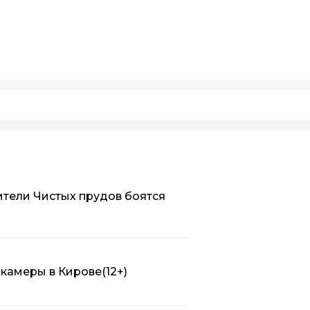
ители Чистых прудов боятся
 камеры в Кирове
(12+)