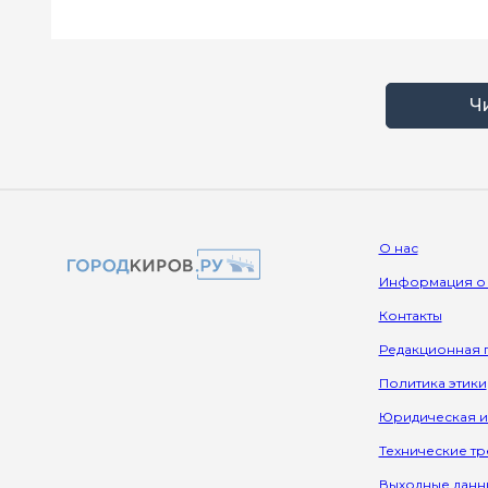
Ч
О нас
Информация о
Контакты
Редакционная 
Политика этики
Юридическая 
Технические т
Выходные данн