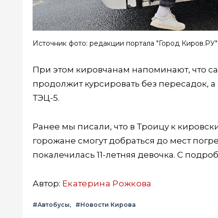
Источник фото: редакции портала "Город Киров.РУ"
При этом кировчанам напоминают, что са
продолжит курсировать без пересадок, а е
ТЭЦ-5.
Ранее мы писали, что в Троицу к кировс
горожане смогут добраться до мест погр
покалечилась 11-летняя девочка. С подр
Автор:
Екатерина Рожкова
#Автобусы
#Новости Кирова