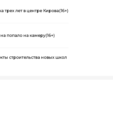
а трех лет в центре Кирова
(16+)
на попало на камеру
(16+)
кты строительства новых школ