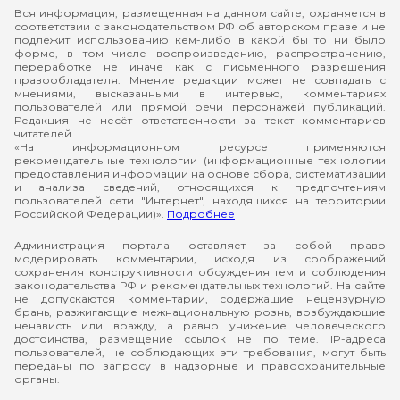
Вся информация, размещенная на данном сайте, охраняется в
соответствии с законодательством РФ об авторском праве и не
подлежит использованию кем-либо в какой бы то ни было
форме, в том числе воспроизведению, распространению,
переработке не иначе как с письменного разрешения
правообладателя. Мнение редакции может не совпадать с
мнениями, высказанными в интервью, комментариях
пользователей или прямой речи персонажей публикаций.
Редакция не несёт ответственности за текст комментариев
читателей.
«На информационном ресурсе применяются
рекомендательные технологии (информационные технологии
предоставления информации на основе сбора, систематизации
и анализа сведений, относящихся к предпочтениям
пользователей сети "Интернет", находящихся на территории
Российской Федерации)».
Подробнее
Администрация портала оставляет за собой право
модерировать комментарии, исходя из соображений
сохранения конструктивности обсуждения тем и соблюдения
законодательства РФ и рекомендательных технологий. На сайте
не допускаются комментарии, содержащие нецензурную
брань, разжигающие межнациональную рознь, возбуждающие
ненависть или вражду, а равно унижение человеческого
достоинства, размещение ссылок не по теме. IP-адреса
пользователей, не соблюдающих эти требования, могут быть
переданы по запросу в надзорные и правоохранительные
органы.