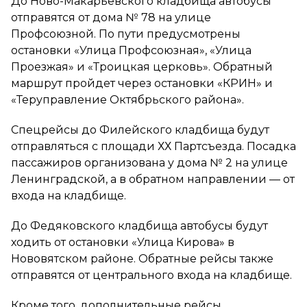
До Ново-Макарьевского кладбища автобусы
отправятся от дома № 78 на улице
Профсоюзной. По пути предусмотрены
остановки «Улица Профсоюзная», «Улица
Проезжая» и «Троицкая церковь». Обратный
маршрут пройдет через остановки «КРИН» и
«Теруправление Октябрьского района».
Спецрейсы до Филейского кладбища будут
отправляться с площади ХХ Партсъезда. Посадка
пассажиров организована у дома № 2 на улице
Ленинградской, а в обратном направлении — от
входа на кладбище.
До Федяковского кладбища автобусы будут
ходить от остановки «Улица Кирова» в
Нововятском районе. Обратные рейсы также
отправятся от центрального входа на кладбище.
Кроме того, дополнительные рейсы