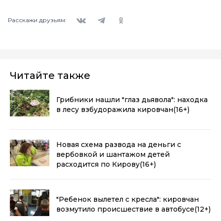
Вконтакте
Telegram
Одноклассники
Расскажи друзьям:
Читайте также
Грибники нашли "глаз дьявола": находка
в лесу взбудоражила кировчан
(16+)
Новая схема развода на деньги с
вербовкой и шантажом детей
расходится по Кирову
(16+)
"Ребенок вылетел с кресла": кировчан
возмутило происшествие в автобусе
(12+)