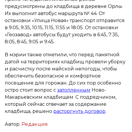
предусмотрены до кладбища в деревне Орлы.
Их выполнит автобус маршрута № 44. От
остановки «Улица Новая» транспорт отправится
в 9:05, 9:35, 10:15, 11:15, 11:55 и 18:05. От остановки
«Геозавод» автобусы будут уходить в 6:45, 7:35,
8:05, 8:45, 9:05 и 9:45.
В мэрии также отметили, что перед памятной
датой на территориях кладбищ провели уборку
и расчистку после майской непогоды, чтобы
обеспечить безопасное и комфортное
посещение для горожан. До сих пор особенно
остро стоит вопрос с
затопленным
Ново-
Макарьевским кладбищем. С подрядчиком,
который сейчас отвечает за содержание
кладбища, решено
расторгнуть договор
.
Автор:
Редакция