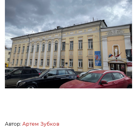
Автор:
Артем Зубков