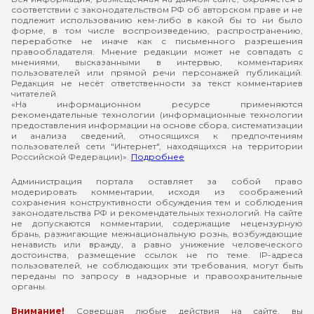
соответствии с законодательством РФ об авторском праве и не
подлежит использованию кем-либо в какой бы то ни было
форме, в том числе воспроизведению, распространению,
переработке не иначе как с письменного разрешения
правообладателя. Мнение редакции может не совпадать с
мнениями, высказанными в интервью, комментариях
пользователей или прямой речи персонажей публикаций.
Редакция не несёт ответственности за текст комментариев
читателей.
«На информационном ресурсе применяются
рекомендательные технологии (информационные технологии
предоставления информации на основе сбора, систематизации
и анализа сведений, относящихся к предпочтениям
пользователей сети "Интернет", находящихся на территории
Российской Федерации)».
Подробнее
Администрация портала оставляет за собой право
модерировать комментарии, исходя из соображений
сохранения конструктивности обсуждения тем и соблюдения
законодательства РФ и рекомендательных технологий. На сайте
не допускаются комментарии, содержащие нецензурную
брань, разжигающие межнациональную рознь, возбуждающие
ненависть или вражду, а равно унижение человеческого
достоинства, размещение ссылок не по теме. IP-адреса
пользователей, не соблюдающих эти требования, могут быть
переданы по запросу в надзорные и правоохранительные
органы.
Внимание!
Совершая любые действия на сайте, вы