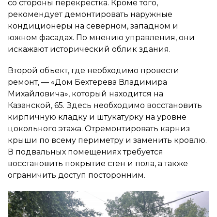
со стороны перекрёстка. Кроме того,
рекомендует демонтировать наружные
кондиционеры на северном, западном и
южном фасадах. По мнению управления, они
искажают исторический облик здания.
Второй объект, где необходимо провести
ремонт, — «Дом Бехтерева Владимира
Михайловича», который находится на
Казанской, 65. Здесь необходимо восстановить
кирпичную кладку и штукатурку на уровне
цокольного этажа. Отремонтировать карниз
крыши по всему периметру и заменить кровлю.
В подвальных помещениях требуется
восстановить покрытие стен и пола, а также
ограничить доступ посторонним.