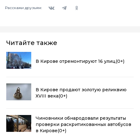
Вконтакте
Telegram
Одноклассники
Расскажи друзьям:
Читайте также
В Кирове отремонтируют 16 улиц
(0+)
В Кирове продают золотую реликвию
XVIII века
(0+)
Чиновники обнародовали результаты
проверки раскритикованных автобусов
в Кирове
(0+)