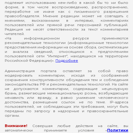
подлежит использованию кем-либо в какой бы то ни было
форме, в том числе воспроизведению, распространению,
переработке не иначе как с письменного разрешения
правообладателя. Мнение редакции может не совпадать с
мнениями, высказанными в интервью, комментариях
пользователей или прямой речи персонажей публикаций.
Редакция не несёт ответственности за текст комментариев
читателей.
«На информационном ресурсе применяются
рекомендательные технологии (информационные технологии
предоставления информации на основе сбора, систематизации
и анализа сведений, относящихся к предпочтениям
пользователей сети "Интернет", находящихся на территории
Российской Федерации)».
Подробнее
Администрация портала оставляет за собой право
модерировать комментарии, исходя из соображений
сохранения конструктивности обсуждения тем и соблюдения
законодательства РФ и рекомендательных технологий. На сайте
не допускаются комментарии, содержащие нецензурную
брань, разжигающие межнациональную рознь, возбуждающие
ненависть или вражду, а равно унижение человеческого
достоинства, размещение ссылок не по теме. IP-адреса
пользователей, не соблюдающих эти требования, могут быть
переданы по запросу в надзорные и правоохранительные
органы.
Внимание!
Совершая любые действия на сайте, вы
автоматически принимаете условия «
Политики