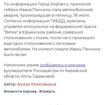
По информации Город Киров.ru, причиной
гибели Ивана Пенкина стала автомобильная
авария, произошедшая в пятницу, 18 июля.
Согласно информации ГИБДД, мужчина,
управляя мотоциклом на федеральной трассе
"Вятка" в Юрьянском районе, совершил
столкновение с лосем, после чего произошло
еще одно столкновение с легковым
автомобилем. На момент смерти Ивану Пенкину
было 46 лет.
Напомним, ранее
сообщалось о кончине
руководителя Роскадастра по Кировской
области, Аллы Садаковой.
Автор:
Алина Клековкина
#Новости Кирова
#Смерть
Вконтакте
Telegram
Одноклассники