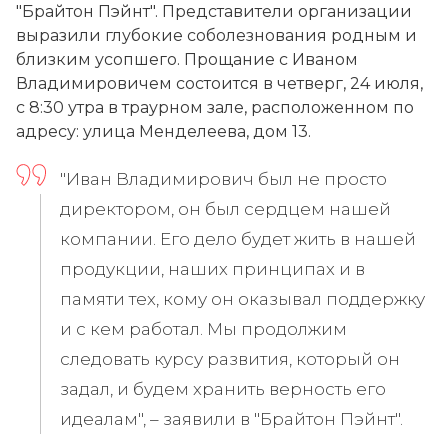
"Брайтон Пэйнт". Представители организации
выразили глубокие соболезнования родным и
близким усопшего. Прощание с Иваном
Владимировичем состоится в четверг, 24 июля,
с 8:30 утра в траурном зале, расположенном по
адресу: улица Менделеева, дом 13.
"Иван Владимирович был не просто
директором, он был сердцем нашей
компании. Его дело будет жить в нашей
продукции, наших принципах и в
памяти тех, кому он оказывал поддержку
и с кем работал. Мы продолжим
следовать курсу развития, который он
задал, и будем хранить верность его
идеалам", – заявили в "Брайтон Пэйнт".