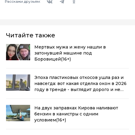
Расскажи друзьям:
Читайте также
Мертвых мужа и жену нашли в
затонувшей машине под
Боровицей
(16+)
Эпоха пластиковых откосов ушла раз и
навсегда: вот какая отделка окон в 2026
году в тренде - выглядит дорого и не
воняет пластиком
(0+)
На двух заправках Кирова наливают
бензин в канистры с одним
условием
(16+)