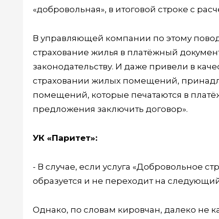
«добровольная», в итоговой строке с рас
В управляющей компании по этому повод
страхование жилья в платёжный докумен
законодательству. И даже привели в кач
страховании жилых помещений, принад
помещений, которые печатаются в платёж
предложения заключить договор».
УК «Паритет»:
- В случае, если услуга «Добровольное с
образуется и не переходит на следующи
Однако, по словам кировчан, далеко не 