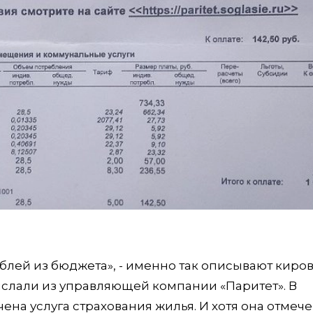
блей из бюджета», - именно так описывают киро
ислали из управляющей компании «Паритет». В
ена услуга страхования жилья. И хотя она отмече