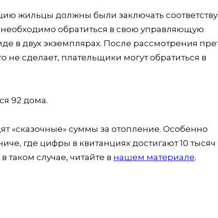
нцию жильцы должны были заключать соответст
 им необходимо обратиться в свою управляющую
де в двух экземплярах. После рассмотрения пр
го не сделает, плательщики могут обратиться в
ся 92 дома.
ят «сказочные» суммы за отопление. Особенно
иче, где цифры в квитанциях достигают 10 тысяч
в таком случае, читайте в
нашем материале
.