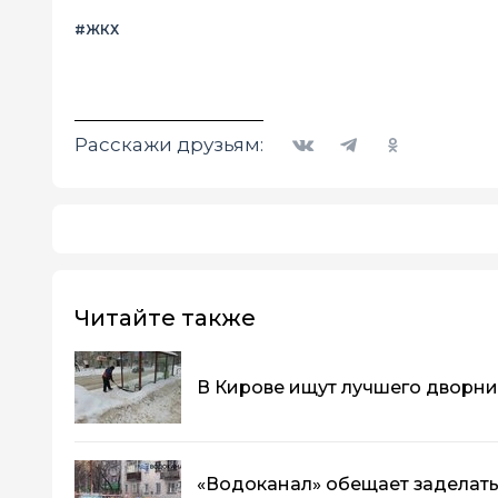
#ЖКХ
Вконтакте
Telegram
Одноклассники
Расскажи друзьям:
Читайте также
В Кирове ищут лучшего дворни
«Водоканал» обещает заделать