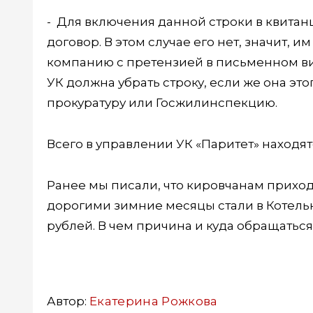
- Для включения данной строки в квита
договор. В этом случае его нет, значит,
компанию с претензией в письменном ви
УК должна убрать строку, если же она это
прокуратуру или Госжилинспекцию.
Всего в управлении УК «Паритет» находят
Ранее мы писали, что кировчанам приход
дорогими зимние месяцы стали в Котельн
рублей. В чем причина и куда обращаться 
Автор:
Екатерина Рожкова