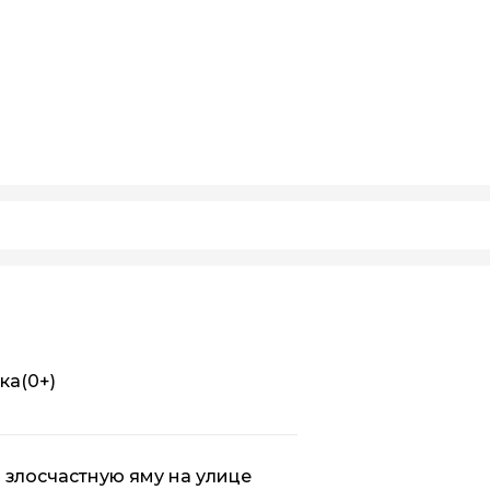
ка
(0+)
 злосчастную яму на улице