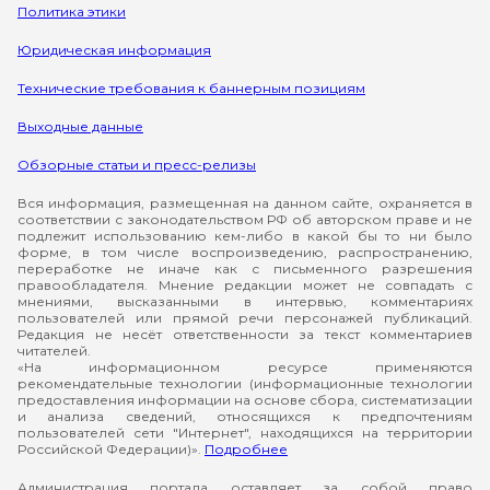
Политика этики
Юридическая информация
Технические требования к баннерным позициям
Выходные данные
Обзорные статьи и пресс-релизы
Вся информация, размещенная на данном сайте, охраняется в
соответствии с законодательством РФ об авторском праве и не
подлежит использованию кем-либо в какой бы то ни было
форме, в том числе воспроизведению, распространению,
переработке не иначе как с письменного разрешения
правообладателя. Мнение редакции может не совпадать с
мнениями, высказанными в интервью, комментариях
пользователей или прямой речи персонажей публикаций.
Редакция не несёт ответственности за текст комментариев
читателей.
«На информационном ресурсе применяются
рекомендательные технологии (информационные технологии
предоставления информации на основе сбора, систематизации
и анализа сведений, относящихся к предпочтениям
пользователей сети "Интернет", находящихся на территории
Российской Федерации)».
Подробнее
Администрация портала оставляет за собой право