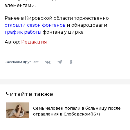
элементами.
Ранее в Кировской области торжественно
открыли сезон фонтанов
и обнародовали
график работы
фонтана у цирка.
Автор:
Редакция
Вконтакте
Telegram
Одноклассники
Расскажи друзьям:
Читайте также
Семь человек попали в больницу после
отравления в Слободском
(16+)