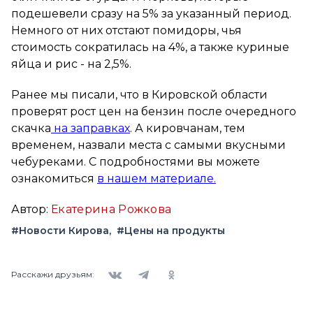
подешевели сразу на 5% за указанный период.
Немного от них отстают помидоры, чья
стоимость сократилась на 4%, а также куриные
яйца и рис - на 2,5%.
Ранее мы писали, что в Кировской области
проверят рост цен на бензин после очередного
скачка
на заправках
. А кировчанам, тем
временем, назвали места с самыми вкусными
чебуреками. С подробностями вы можете
ознакомиться
в нашем материале.
Автор:
Екатерина Рожкова
#Новости Кирова
#Цены на продукты
Вконтакте
Telegram
Одноклассники
Расскажи друзьям: