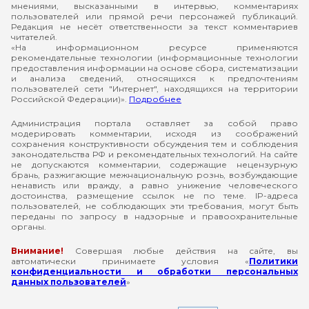
мнениями, высказанными в интервью, комментариях
пользователей или прямой речи персонажей публикаций.
Редакция не несёт ответственности за текст комментариев
читателей.
«На информационном ресурсе применяются
рекомендательные технологии (информационные технологии
предоставления информации на основе сбора, систематизации
и анализа сведений, относящихся к предпочтениям
пользователей сети "Интернет", находящихся на территории
Российской Федерации)».
Подробнее
Администрация портала оставляет за собой право
модерировать комментарии, исходя из соображений
сохранения конструктивности обсуждения тем и соблюдения
законодательства РФ и рекомендательных технологий. На сайте
не допускаются комментарии, содержащие нецензурную
брань, разжигающие межнациональную рознь, возбуждающие
ненависть или вражду, а равно унижение человеческого
достоинства, размещение ссылок не по теме. IP-адреса
пользователей, не соблюдающих эти требования, могут быть
переданы по запросу в надзорные и правоохранительные
органы.
Внимание!
Совершая любые действия на сайте, вы
автоматически принимаете условия «
Политики
конфиденциальности и обработки персональных
данных пользователей
»