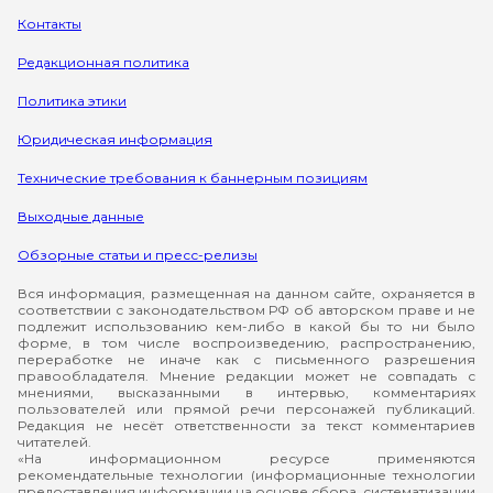
Контакты
Редакционная политика
Политика этики
Юридическая информация
Технические требования к баннерным позициям
Выходные данные
Обзорные статьи и пресс-релизы
Вся информация, размещенная на данном сайте, охраняется в
соответствии с законодательством РФ об авторском праве и не
подлежит использованию кем-либо в какой бы то ни было
форме, в том числе воспроизведению, распространению,
переработке не иначе как с письменного разрешения
правообладателя. Мнение редакции может не совпадать с
мнениями, высказанными в интервью, комментариях
пользователей или прямой речи персонажей публикаций.
Редакция не несёт ответственности за текст комментариев
читателей.
«На информационном ресурсе применяются
рекомендательные технологии (информационные технологии
предоставления информации на основе сбора, систематизации