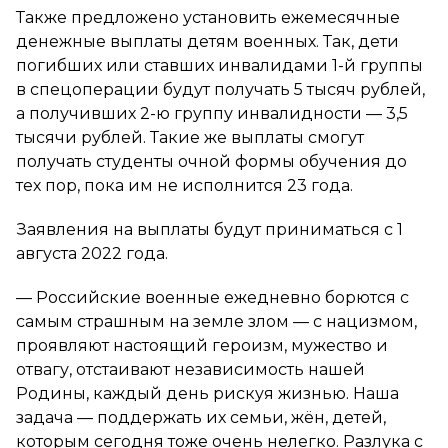
Также предложено установить ежемесячные
денежные выплаты детям военных. Так, дети
погибших или ставших инвалидами 1-й группы
в спецоперации будут получать 5 тысяч рублей,
а получивших 2-ю группу инвалидности — 3,5
тысячи рублей. Такие же выплаты смогут
получать студенты очной формы обучения до
тех пор, пока им не исполнится 23 года.
Заявления на выплаты будут приниматься с 1
августа 2022 года.
— Российские военные ежедневно борются с
самым страшным на земле злом — с нацизмом,
проявляют настоящий героизм, мужество и
отвагу, отстаивают независимость нашей
Родины, каждый день рискуя жизнью. Наша
задача — поддержать их семьи, жён, детей,
которым сегодня тоже очень нелегко. Разлука с