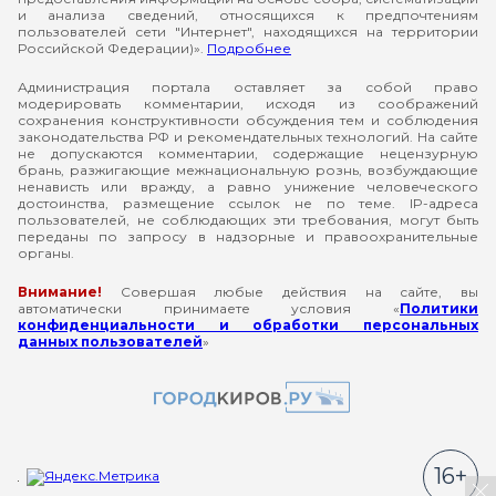
и анализа сведений, относящихся к предпочтениям
пользователей сети "Интернет", находящихся на территории
Российской Федерации)».
Подробнее
Администрация портала оставляет за собой право
модерировать комментарии, исходя из соображений
сохранения конструктивности обсуждения тем и соблюдения
законодательства РФ и рекомендательных технологий. На сайте
не допускаются комментарии, содержащие нецензурную
брань, разжигающие межнациональную рознь, возбуждающие
ненависть или вражду, а равно унижение человеческого
достоинства, размещение ссылок не по теме. IP-адреса
пользователей, не соблюдающих эти требования, могут быть
переданы по запросу в надзорные и правоохранительные
органы.
Внимание!
Совершая любые действия на сайте, вы
автоматически принимаете условия «
Политики
конфиденциальности и обработки персональных
данных пользователей
»
16+