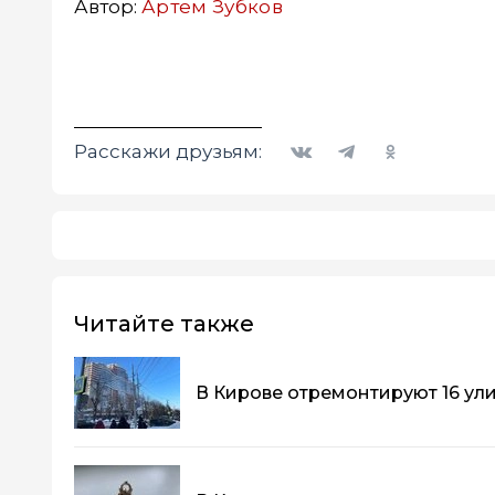
Автор:
Артем Зубков
Вконтакте
Telegram
Одноклассники
Расскажи друзьям:
Читайте также
В Кирове отремонтируют 16 ул