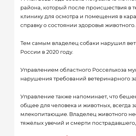
района, который после происшествия в те
клинику для осмотра и помещения в каран
справку о состоянии здоровья животного. 
Тем самым владелец собаки нарушил ве
России в 2020 году.
Управлением областного Россельхоза м
нарушения требований ветеринарного за
Управление также напоминает, что беше
общее для человека и животных, всегда 
млекопитающие. Владелец животного не
тяжёлых увечий и смерти пострадавшего,