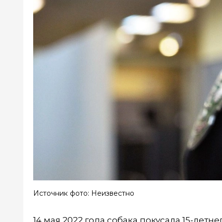
Источник фото: Неизвестно
14 мая 2022 года собака покусала 15-лет