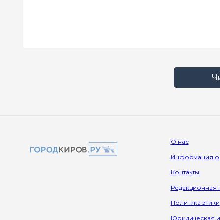
Ч
О нас
Информация о
Контакты
Редакционная 
Политика этики
Юридическая 