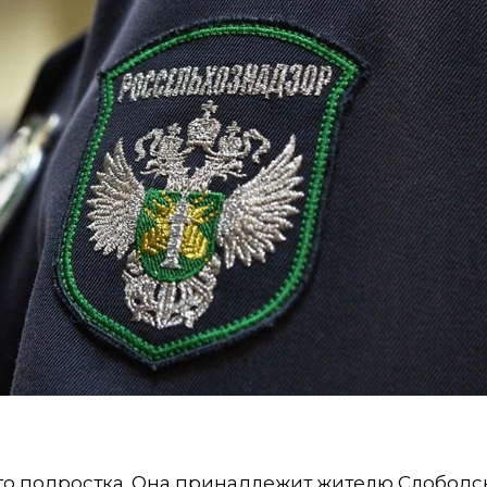
него подростка. Она принадлежит жителю Слободс