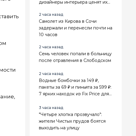
дизайнеры интерьера ценят их
выше стильного минимализма
2 часа назад
ставить
Самолет из Кирова в Сочи
задержали и перенесли почти на
10 часов
зом
2 часа назад
Семь человек попали в больницу
после отравления в Слободском
имости
2 часа назад
Водные бомбочки за 149 ₽,
пакеты за 69 ₽ и пиньята за 599 ₽:
7 ярких находок из Fix Price для
ание,
лета и праздников
3 часа назад
"Четыре хлопка прозвучало":
жители Чистых прудов боятся
выходить на улицу