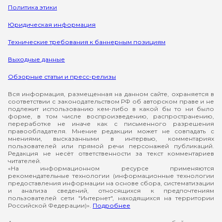
Политика этики
Юридическая информация
Технические требования к баннерным позициям
Выходные данные
Обзорные статьи и пресс-релизы
Вся информация, размещенная на данном сайте, охраняется в
соответствии с законодательством РФ об авторском праве и не
подлежит использованию кем-либо в какой бы то ни было
форме, в том числе воспроизведению, распространению,
переработке не иначе как с письменного разрешения
правообладателя. Мнение редакции может не совпадать с
мнениями, высказанными в интервью, комментариях
пользователей или прямой речи персонажей публикаций.
Редакция не несёт ответственности за текст комментариев
читателей.
«На информационном ресурсе применяются
рекомендательные технологии (информационные технологии
предоставления информации на основе сбора, систематизации
и анализа сведений, относящихся к предпочтениям
пользователей сети "Интернет", находящихся на территории
Российской Федерации)».
Подробнее