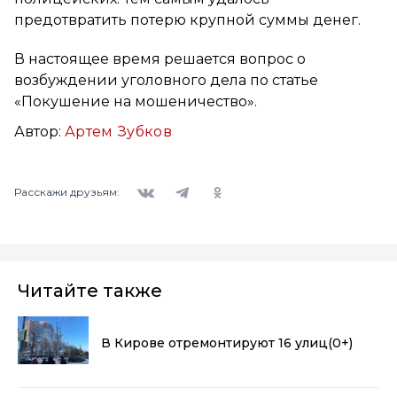
предотвратить потерю крупной суммы денег.
В настоящее время решается вопрос о
возбуждении уголовного дела по статье
«Покушение на мошеничество».
Автор:
Артем Зубков
Вконтакте
Telegram
Одноклассники
Расскажи друзьям:
Читайте также
В Кирове отремонтируют 16 улиц
(0+)