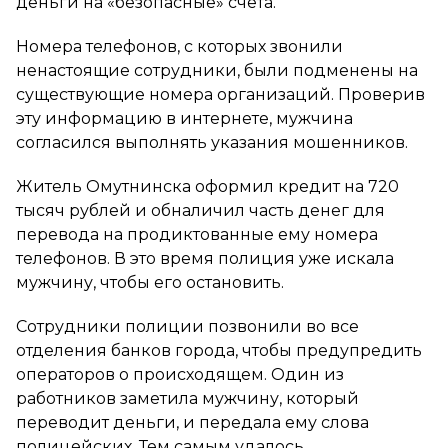
деньги на «безопасные» счета.
Номера телефонов, с которых звонили
ненастоящие сотрудники, были подменены на
существующие номера организаций. Проверив
эту информацию в интернете, мужчина
согласился выполнять указания мошенников.
Житель Омутнинска оформил кредит на 720
тысяч рублей и обналичил часть денег для
перевода на продиктованные ему номера
телефонов. В это время полиция уже искала
мужчину, чтобы его остановить.
Сотрудники полиции позвонили во все
отделения банков города, чтобы предупредить
операторов о происходящем. Один из
работников заметила мужчину, который
переводит деньги, и передала ему слова
полицейских. Тем самым удалось