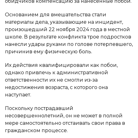
обидчиков компенсацию за нанесенные побои.
Основанием для вмешательства стали
материалы дела, указывающие на инцидент,
произошедший 22 ноября 2024 года в местной
школе. В результате конфликта трое подростков
нанесли удары руками по голове потерпевшего,
причинив ему физическую боль.
Их действия квалифицировали как побои,
однако привлечь к административной
ответственности их не смогли из-за
недостижения возраста, с которого она
наступает.
Поскольку пострадавший
несовершеннолетний, он не может в полной
мере самостоятельно отстаивать свои права в
гражданском процессе.