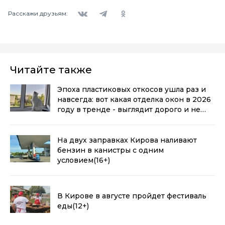
Вконтакте
Telegram
Одноклассники
Расскажи друзьям:
Читайте также
Эпоха пластиковых откосов ушла раз и
навсегда: вот какая отделка окон в 2026
году в тренде - выглядит дорого и не
воняет пластиком
(0+)
На двух заправках Кирова наливают
бензин в канистры с одним
условием
(16+)
В Кирове в августе пройдет фестиваль
еды
(12+)