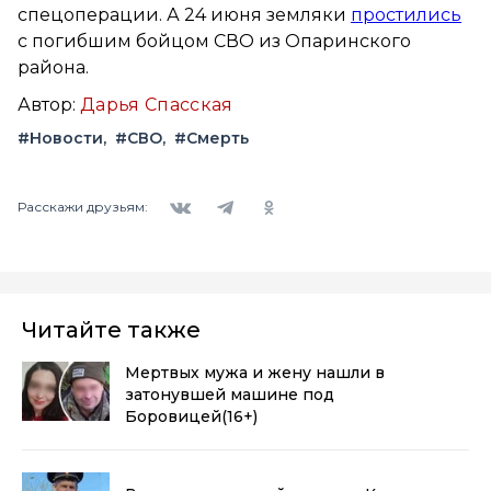
спецоперации. А 24 июня земляки
простились
с погибшим бойцом СВО из Опаринского
района.
Автор:
Дарья Спасская
#Новости
#СВО
#Смерть
Вконтакте
Telegram
Одноклассники
Расскажи друзьям:
Читайте также
Мертвых мужа и жену нашли в
затонувшей машине под
Боровицей
(16+)