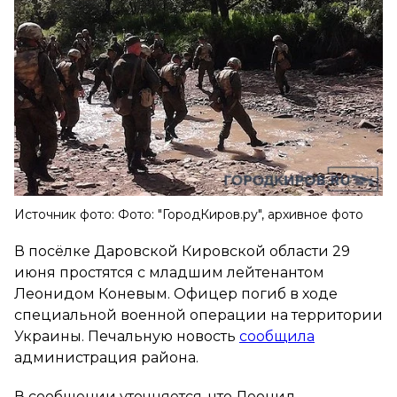
Источник фото: Фото: "ГородКиров.ру", архивное фото
В посёлке Даровской Кировской области 29
июня простятся с младшим лейтенантом
Леонидом Коневым. Офицер погиб в ходе
специальной военной операции на территории
Украины. Печальную новость
сообщила
администрация района.
В сообщении уточняется, что Леонид