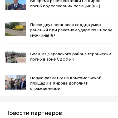
Во время ракетной атаки на Киров
погиб подполковник полиции
(16+)
После двух остановок сердца умер
раненый при ракетном ударе по Кирову
мужчина
(16+)
Боец из Даровского района героически
погиб в зоне СВО
(16+)
Новую разметку на Комсомольской
площади в Кирове дополнят
ограждениями
Новости партнеров