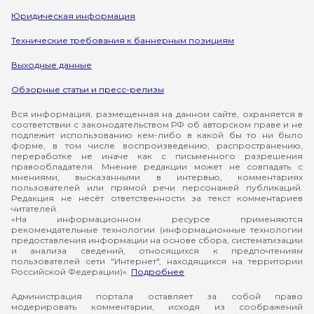
Юридическая информация
Технические требования к баннерным позициям
Выходные данные
Обзорные статьи и пресс-релизы
Вся информация, размещенная на данном сайте, охраняется в
соответствии с законодательством РФ об авторском праве и не
подлежит использованию кем-либо в какой бы то ни было
форме, в том числе воспроизведению, распространению,
переработке не иначе как с письменного разрешения
правообладателя. Мнение редакции может не совпадать с
мнениями, высказанными в интервью, комментариях
пользователей или прямой речи персонажей публикаций.
Редакция не несёт ответственности за текст комментариев
читателей.
«На информационном ресурсе применяются
рекомендательные технологии (информационные технологии
предоставления информации на основе сбора, систематизации
и анализа сведений, относящихся к предпочтениям
пользователей сети "Интернет", находящихся на территории
Российской Федерации)».
Подробнее
Администрация портала оставляет за собой право
модерировать комментарии, исходя из соображений